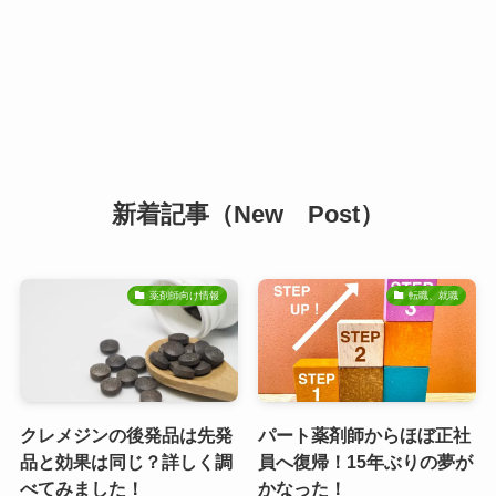
新着記事（New Post）
薬剤師向け情報
転職、就職
クレメジンの後発品は先発
パート薬剤師からほぼ正社
品と効果は同じ？詳しく調
員へ復帰！15年ぶりの夢が
べてみました！
かなった！