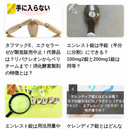
タフマックE、エクセラー
エンレスト錠は半錠（半分
ゼが製造販売中止！代替品
に分割）にできる？
は？リパクレオンからベリ
100mg2錠と200mg1錠は
チームまで！消化酵素製剤
同等？
の特徴とは？
エンレスト錠は用法用量や
ケレンディア錠とはどんな