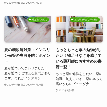
2026年6月9日
2026年7月3日
糖尿病に関して
薬剤師（かばこの本棚）
夏の糖尿病対策：インスリ
もっともっと薬の勉強がし
ン保管の失敗を防ぐポイン
たい！物足りなさを感じて
ト
いる薬剤師におすすめの書
籍一覧！
夏が近づいてまいりました！
夏が近づくと増える質問があり
もっと薬の勉強をしたい！薬の
ます。それがインスリン…
知識に飢えている！薬の本って
高いからレビューが少…
2026年4月8日
2026年4月26日
2026年3月4日