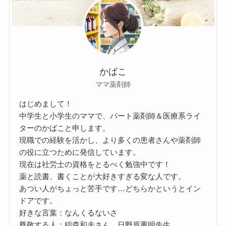
かばこ
ママ薬剤師
はじめまして！
中学生と小学生のママで、パート薬剤師＆医療系ライ
ターのかばこと申します。
現職での経験を活かし、より多くの患者さんや薬剤師
の役に立つために発信しています。
現在は社労士の資格をとるべく勉強中です！
薬と読書、書くことが大好きすぎる変な人です。
あつい人がちょっと苦手です…どちらかというとイン
ドアです。
好きな言葉：なんくるないさ
尊敬する人：稲森和夫さん、日野原重明先生