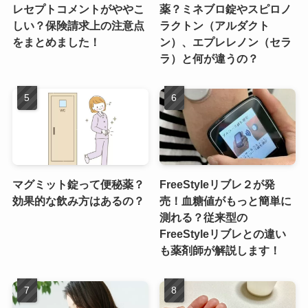
レセプトコメントがややこ
薬？ミネブロ錠やスピロノ
しい？保険請求上の注意点
ラクトン（アルダクト
をまとめました！
ン）、エプレレノン（セラ
ラ）と何が違うの？
マグミット錠って便秘薬？
FreeStyleリブレ２が発
効果的な飲み方はあるの？
売！血糖値がもっと簡単に
測れる？従来型の
FreeStyleリブレとの違い
も薬剤師が解説します！