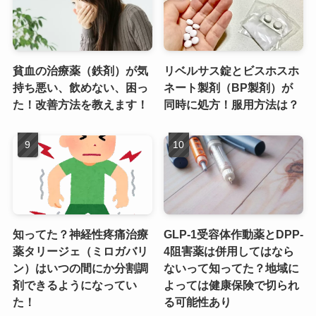
貧血の治療薬（鉄剤）が気
リベルサス錠とビスホスホ
持ち悪い、飲めない、困っ
ネート製剤（BP製剤）が
た！改善方法を教えます！
同時に処方！服用方法は？
知ってた？神経性疼痛治療
GLP-1受容体作動薬とDPP-
薬タリージェ（ミロガバリ
4阻害薬は併用してはなら
ン）はいつの間にか分割調
ないって知ってた？地域に
剤できるようになってい
よっては健康保険で切られ
た！
る可能性あり