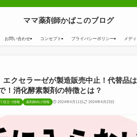
ママ薬剤師かばこのブログ
お問い合わせ
コンセプト
プライバシーポリシー
メディ
、エクセラーゼが製造販売中止！代替品
で！消化酵素製剤の特徴とは？
2024年4月11日
2024年4月23日
て役立つ情報
薬剤師向け情報