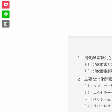
消化酵素製剤
消化酵素と
消化酵素製
主要な消化酵
タフマック
エクセラー
ベリチーム
リパクレオ