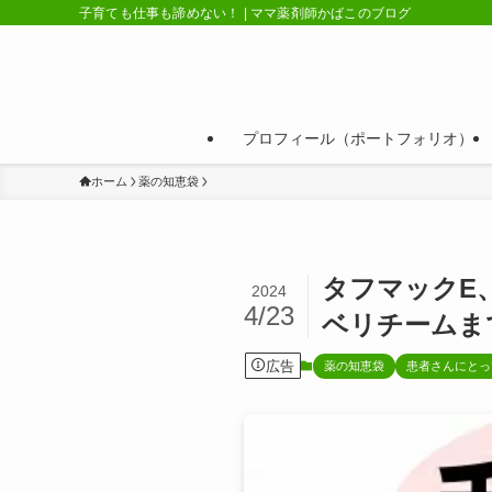
子育ても仕事も諦めない！ | ママ薬剤師かばこのブログ
プロフィール（ポートフォリオ）
ホーム
薬の知恵袋
タフマックE
2024
4/23
ベリチームま
広告
薬の知恵袋
患者さんにとっ