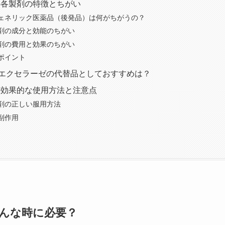
の各製剤の特徴とちがい
ェネリック医薬品（後発品）は何がちがうの？
剤の成分と効能のちがい
剤の費用と効果のちがい
ポイント
エクセラーゼの代替品としておすすめは？
の効果的な使用方法と注意点
剤の正しい服用方法
副作用
んな時に必要？