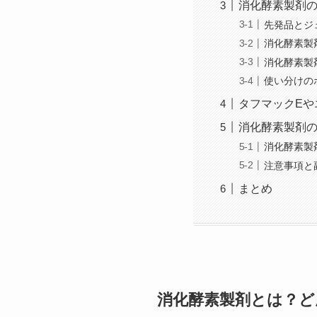
消化酵素製剤
先発品とジ
消化酵素製
消化酵素製
使い分けの
タフマックEや
消化酵素製剤
消化酵素製
注意事項と
まとめ
消化酵素製剤とは？ど