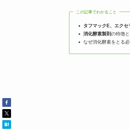
この記事でわかること
タフマックE、エクセ
消化酵素製剤
の特徴と
なぜ消化酵素をとる必