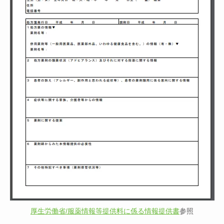
厚生労働省/服薬情報等提供料に係る情報提供書
参照