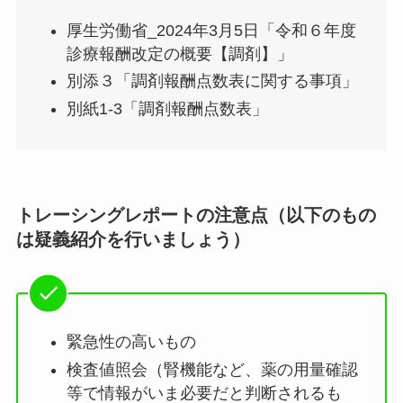
厚生労働省_2024年3月5日「令和６年度
診療報酬改定の概要【調剤】」
別添３「調剤報酬点数表に関する事項」
別紙1-3「調剤報酬点数表」
トレーシングレポートの注意点（以下のもの
は疑義紹介を行いましょう）
緊急性の高いもの
検査値照会（腎機能など、薬の用量確認
等で情報がいま必要だと判断されるも