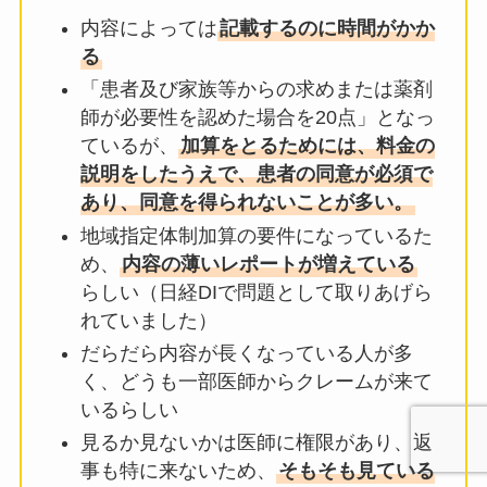
内容によっては
記載するのに時間がかか
る
「患者及び家族等からの求めまたは薬剤
師が必要性を認めた場合を20点」となっ
ているが、
加算をとるためには、料金の
説明をしたうえで、患者の同意が必須で
あり、
同意を得られないことが多い。
地域指定体制加算の要件になっているた
め、
内容の薄いレポートが増えている
らしい（日経DIで問題として取りあげら
れていました）
だらだら内容が長くなっている人が多
く、どうも一部医師からクレームが来て
いるらしい
見るか見ないかは医師に権限があり、返
事も特に来ないため、
そもそも見ている