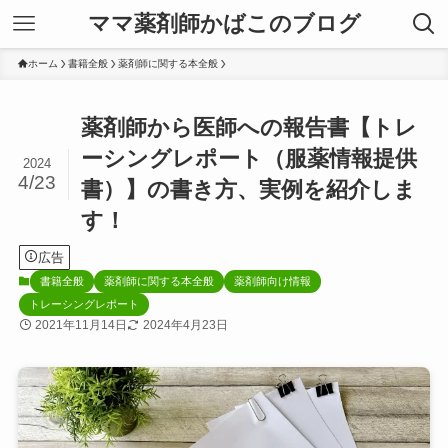
ママ薬剤師かばこのブログ
ホーム
書籍全般
薬剤師に関する本全般
薬剤師から医師への報告書【トレ
ーシングレポート（服薬情報提供
2024
4/23
書）】の書き方、実例を紹介しま
す！
広告
書籍全般
薬剤師に関する本全般
薬剤師向け情報
トレーシングレポート
2021年11月14日
2024年4月23日