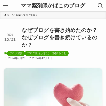
ママ薬剤師かばこのブログ
ホーム
副業
ブログ運営
なぜブログを書き始めたのか？
2024
なぜブログを書き続けているの
12/01
か？
ブログ運営
ブログ主（かばこ）に関すること
2024年9月21日
2024年12月1日