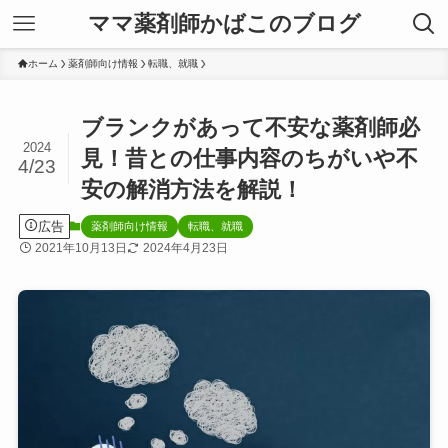
ママ薬剤師かばこのブログ
ホーム
薬剤師向け情報
転職、就職
ブランクがあって不安な薬剤師必
2024
見！昔との仕事内容のちがいや不
4/23
安の解消方法を解説！
広告
薬剤師向け情報
転職、就職
2021年10月13日
2024年4月23日