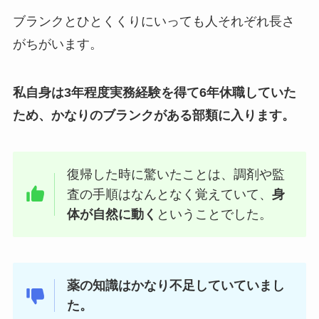
ブランクとひとくくりにいっても人それぞれ長さ
がちがいます。
私自身は3年程度実務経験を得て6年休職していた
ため、かなりのブランクがある部類に入ります。
復帰した時に驚いたことは、調剤や監
査
の手順はなんとなく覚えていて、
身
体が自然に動く
という
ことでした。
薬の知識はかなり不足していていまし
た。