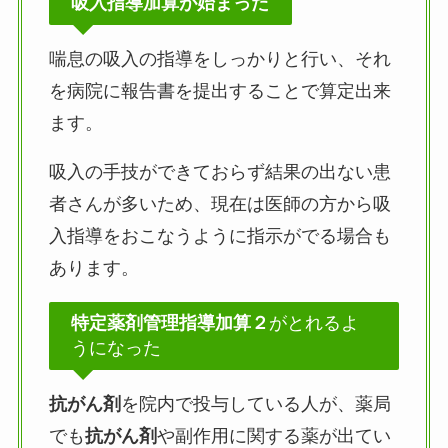
吸入指導加算が始まった
喘息の吸入の指導をしっかりと行い、それ
を病院に報告書を提出することで算定出来
ます。
吸入の手技ができておらず結果の出ない患
者さんが多いため、現在は医師の方から吸
入指導をおこなうように指示がでる場合も
あります。
特定薬剤管理指導加算２
がとれるよ
うになった
抗がん剤
を院内で投与している人が、薬局
でも
抗がん剤
や副作用に関する薬が出てい