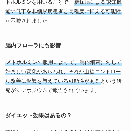
トホルミン
を用いることで、
糖尿病による認知機
能の低下を非糖尿病患者と同程度に抑える可能性
が示唆されました。
腸内フローラにも影響
メトホルミン
の服用によって、腸内細菌に対して
好ましい変化があらわれ、それが血糖コントロー
ル改善に影響を与えている可能性がある
という研
究がシンポジウムで報告されています。
ダイエット効果はあるの？