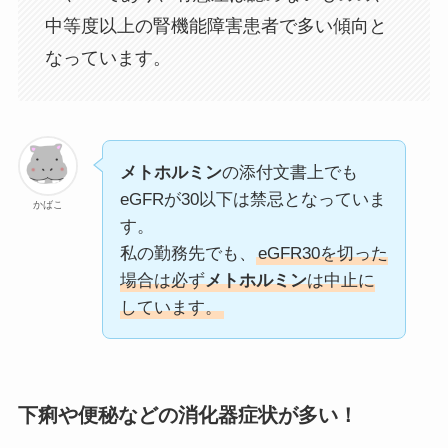
中等度以上の腎機能障害患者で多い傾向と
なっています。
メトホルミン
の添付文書上でも
eGFRが30以下は禁忌となっていま
かばこ
す。
私の勤務先でも、
eGFR30を切った
場合は必ず
メトホルミン
は中止に
しています。
下痢や便秘などの消化器症状が多い！