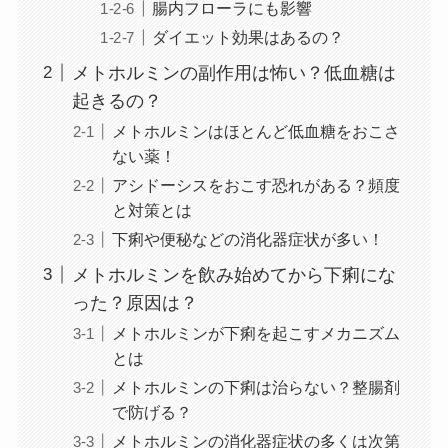
腸内フローラにも影響
ダイエット効果はあるの？
メトホルミンの副作用は怖い？低血糖は
起きるの？
メトホルミンはほとんど低血糖をおこさ
ない薬！
アシドーシスをおこす恐れがある？頻度
と対策とは
下痢や便秘などの消化器症状が多い！
メトホルミンを飲み始めてから下痢にな
った？原因は？
メトホルミンが下痢を起こすメカニズム
とは
メトホルミンの下痢は治らない？整腸剤
で防げる？
メトホルミンの消化器症状の多くは次第