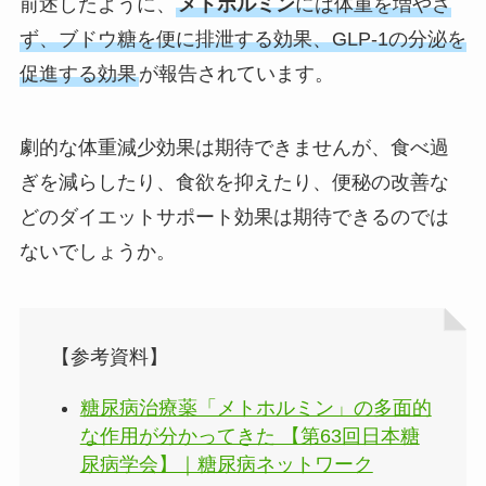
前述したように、
メトホルミン
には体重を増やさ
ず、ブドウ糖を便に排泄する効果、GLP-1の分泌を
促進する効果
が報告されています。
劇的な体重減少効果は期待できませんが、食べ過
ぎを減らしたり、食欲を抑えたり、便秘の改善な
どのダイエットサポート効果は期待できるのでは
ないでしょうか。
【参考資料】
糖尿病治療薬「メトホルミン」の多面的
な作用が分かってきた 【第63回日本糖
尿病学会】｜糖尿病ネットワーク