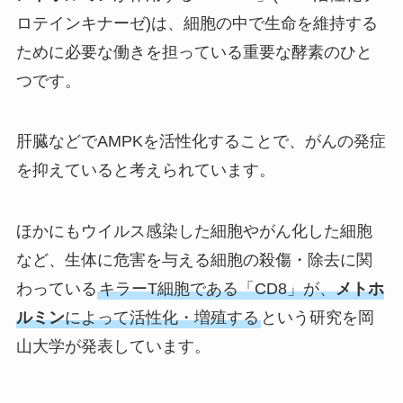
ロテインキナーゼ)は、細胞の中で生命を維持する
ために必要な働きを担っている重要な酵素のひと
つです。
肝臓などでAMPKを活性化することで、がんの発症
を抑えていると考えられています。
ほかにもウイルス感染した細胞やがん化した細胞
など、生体に危害を与える細胞の殺傷・除去に関
わっている
キラーT細胞である「CD8」が、
メトホ
ルミン
によって活性化・増殖する
という研究を岡
山大学が発表しています。