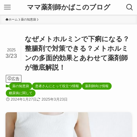
ママ薬剤師かばこのブログ
ホーム
薬の知恵袋
なぜメトホルミンで下痢になる？
整腸剤で対策できる？メトホルミ
2025
3/23
ンの多面的効果とあわせて薬剤師
が徹底解説！
広告
薬の知恵袋
患者さんにとって役立つ情報
薬剤師向け情報
糖尿病に関して
2024年1月27日
2025年3月23日