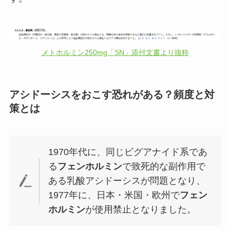
メトホルミン250mg「SN」添付文書より抜粋
アシドーシスをおこす恐れがある？頻度と対
策とは
1970年代に、同じビグアナイド系であ
る
フェンホルミン
で致死的な副作用で
ある乳酸アシドーシスが問題となり、
1977年に、日本・米国・欧州で
フェン
ホルミン
が使用禁止となりました。