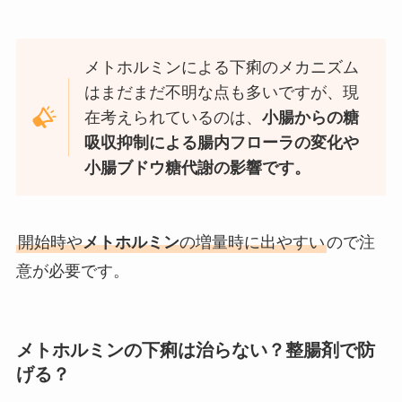
メトホルミンによる下痢のメカニズム
はまだまだ不明な点も多いですが、現
在考えられているのは、
小腸からの糖
吸収抑制による腸内フローラの変化や
小腸ブドウ糖代謝の影響
で
す。
開始時や
メトホルミン
の増量時に出やすい
ので注
意が必要です。
メトホルミンの下痢は治らない？整腸剤で防
げる？