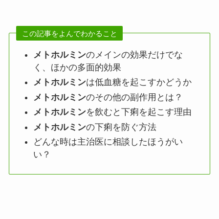
この記事をよんでわかること
メトホルミン
のメインの効果だけでな
く、ほかの多面的効果
メトホルミン
は低血糖を起こすかどうか
メトホルミン
のその他の副作用とは？
メトホルミン
を飲むと下痢を起こす理由
メトホルミン
の下痢を防ぐ方法
どんな時は主治医に相談したほうがい
い？