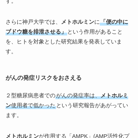
す。
さらに神戸大学では、
メトホルミン
に
「便の中に
ブドウ糖を排泄させる」
という作用があること
を、ヒトを対象とした研究結果を発表していま
す。
がんの発症リスクをおさえる
２型糖尿病患者での
がんの発症率は、
メトホルミ
ン
使用者で低かった
という研究報告があがってい
ます。
メトホルミン
が作用する「AMPK」(AMP活性化プ