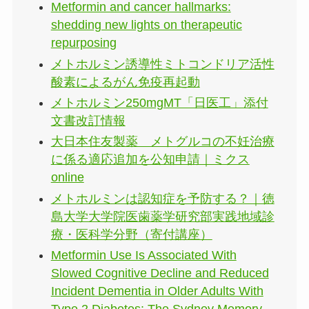
Metformin and cancer hallmarks:
shedding new lights on therapeutic
repurposing
メトホルミン誘導性ミトコンドリア活性
酸素によるがん免疫再起動
メトホルミン250mgMT「日医工」添付
文書改訂情報
大日本住友製薬 メトグルコの不妊治療
に係る適応追加を公知申請｜ミクス
online
メトホルミンは認知症を予防する？｜徳
島大学大学院医歯薬学研究部実践地域診
療・医科学分野（寄付講座）
Metformin Use Is Associated With
Slowed Cognitive Decline and Reduced
Incident Dementia in Older Adults With