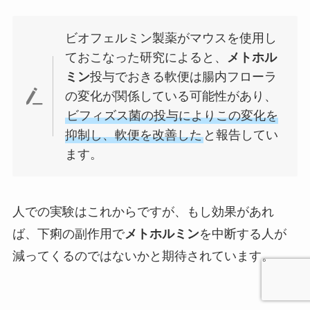
ビオフェルミン製薬がマウスを使用し
ておこなった研究によると、
メトホル
ミン
投与でおきる軟便は腸内フローラ
の変化が関係している可能性があり、
ビフィズス菌の投与によりこの変化を
抑制し、軟便を改善した
と報告してい
ます。
人での実験はこれからですが、もし効果があれ
ば、下痢の副作用で
メトホルミン
を中断する人が
減ってくるのではないかと期待されています。