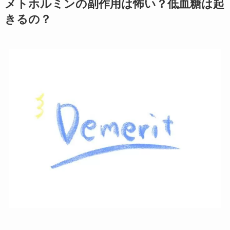
メトホルミンの副作用は怖い？低血糖は起
きるの？