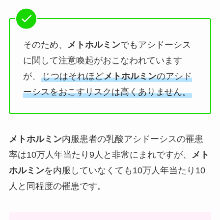
そのため、
メトホルミン
でもアシドーシス
に関して注意喚起がおこなわれています
が、
じつはそれほど
メトホルミン
のアシド
ーシスをおこすリスクは高くありません。
メトホルミン
内服患者の乳酸アシドーシスの罹患
率は10万人年当たり9人と非常にまれですが、
メト
ホルミン
を内服していなくても10万人年当たり10
人と同程度の罹患です。