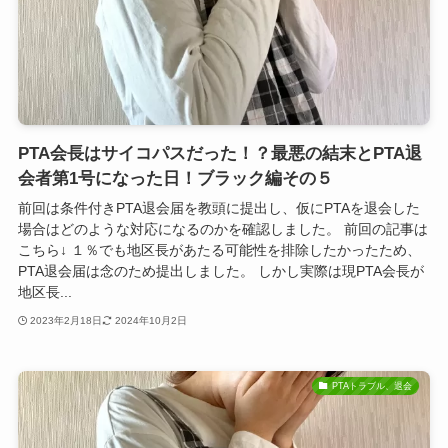
PTA会長はサイコパスだった！？最悪の結末とPTA退
会者第1号になった日！ブラック編その５
前回は条件付きPTA退会届を教頭に提出し、仮にPTAを退会した
場合はどのような対応になるのかを確認しました。 前回の記事は
こちら↓ １％でも地区長があたる可能性を排除したかったため、
PTA退会届は念のため提出しました。 しかし実際は現PTA会長が
地区長...
2023年2月18日
2024年10月2日
PTAトラブル、退会