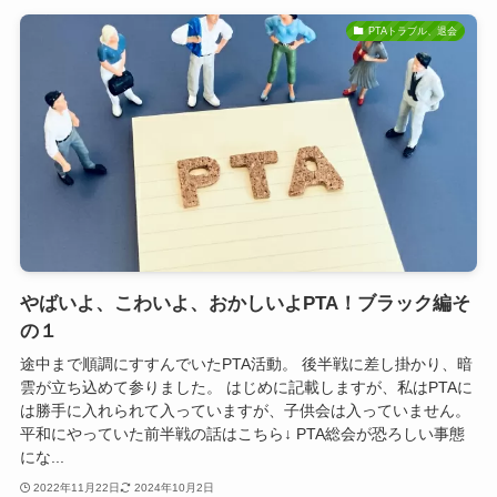
PTAトラブル、退会
やばいよ、こわいよ、おかしいよPTA！ブラック編そ
の１
途中まで順調にすすんでいたPTA活動。 後半戦に差し掛かり、暗
雲が立ち込めて参りました。 はじめに記載しますが、私はPTAに
は勝手に入れられて入っていますが、子供会は入っていません。
平和にやっていた前半戦の話はこちら↓ PTA総会が恐ろしい事態
にな...
2022年11月22日
2024年10月2日