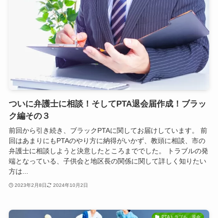
ついに弁護士に相談！そしてPTA退会届作成！ブラッ
ク編その３
前回から引き続き、ブラックPTAに関してお届けしています。 前
回はあまりにもPTAのやり方に納得がいかず、教頭に相談、市の
弁護士に相談しようと決意したところまででした。 トラブルの発
端となっている、子供会と地区長の関係に関して詳しく知りたい
方は...
2023年2月8日
2024年10月2日
PTAトラブル、退会