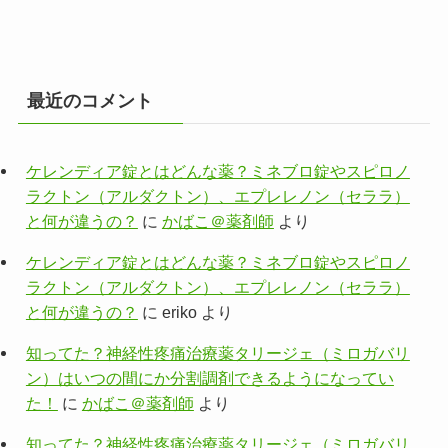
最近のコメント
ケレンディア錠とはどんな薬？ミネブロ錠やスピロノ
ラクトン（アルダクトン）、エプレレノン（セララ）
と何が違うの？
に
かばこ＠薬剤師
より
ケレンディア錠とはどんな薬？ミネブロ錠やスピロノ
ラクトン（アルダクトン）、エプレレノン（セララ）
と何が違うの？
に
eriko
より
知ってた？神経性疼痛治療薬タリージェ（ミロガバリ
ン）はいつの間にか分割調剤できるようになってい
た！
に
かばこ＠薬剤師
より
知ってた？神経性疼痛治療薬タリージェ（ミロガバリ