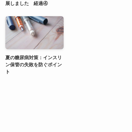
展しました 経過④
夏の糖尿病対策：インスリ
ン保管の失敗を防ぐポイン
ト