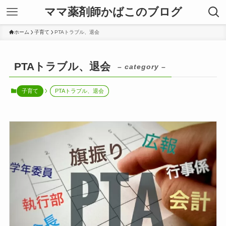
ママ薬剤師かばこのブログ
ホーム
子育て
PTAトラブル、退会
PTAトラブル、退会
– category –
子育て
PTAトラブル、退会