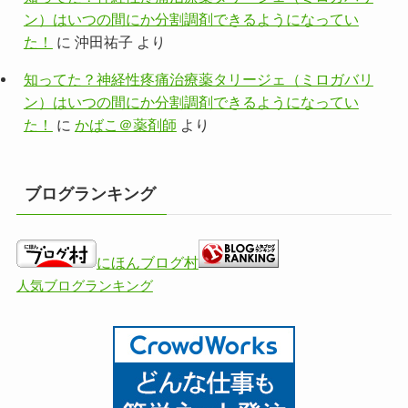
ン）はいつの間にか分割調剤できるようになってい
た！
に
沖田祐子
より
知ってた？神経性疼痛治療薬タリージェ（ミロガバリ
ン）はいつの間にか分割調剤できるようになってい
た！
に
かばこ＠薬剤師
より
ブログランキング
にほんブログ村
人気ブログランキング