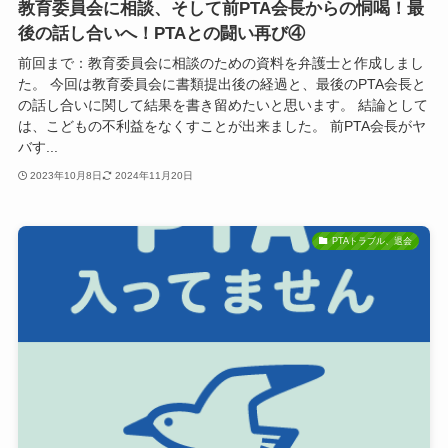
教育委員会に相談、そして前PTA会長からの恫喝！最
後の話し合いへ！PTAとの闘い再び④
前回まで：教育委員会に相談のための資料を弁護士と作成しまし
た。 今回は教育委員会に書類提出後の経過と、最後のPTA会長と
の話し合いに関して結果を書き留めたいと思います。 結論として
は、こどもの不利益をなくすことが出来ました。 前PTA会長がヤ
バす...
2023年10月8日
2024年11月20日
PTAトラブル、退会