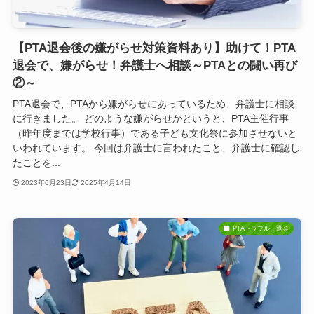
【PTA退会後の嫌がらせ対策資料あり】助けて！PTA
退会で、嫌がらせ！弁護士へ相談～PTAとの闘い再び
②～
PTA退会で、PTAから嫌がらせにあっているため、弁護士に相談
に行きました。 どのような嫌がらせかというと、PTA主催行事
（昨年度までは学校行事）である子ども文化祭に参加させないと
いわれています。 今回は弁護士に言われたこと、弁護士に確認し
たことを...
2023年6月23日
2025年4月14日
PTAトラブル、退会