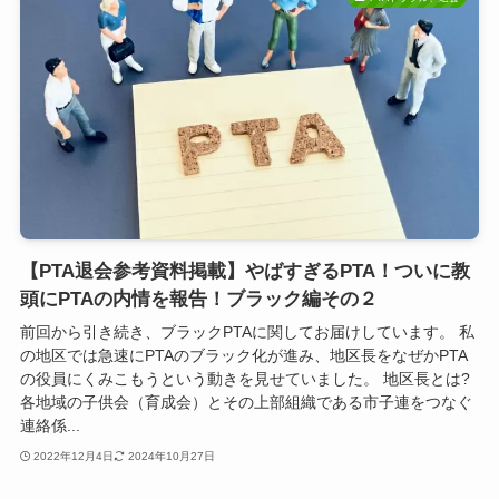
【PTA退会参考資料掲載】やばすぎるPTA！ついに教
頭にPTAの内情を報告！ブラック編その２
前回から引き続き、ブラックPTAに関してお届けしています。 私
の地区では急速にPTAのブラック化が進み、地区長をなぜかPTA
の役員にくみこもうという動きを見せていました。 地区長とは?
各地域の子供会（育成会）とその上部組織である市子連をつなぐ
連絡係...
2022年12月4日
2024年10月27日