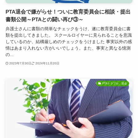
PTA退会で嫌がらせ！ついに教育委員会に相談・提出
書類公開～PTAとの闘い再び③～
弁護士さんに書類の簡単なチェックをうけ、遂に教育委員会に書
類を提出してきました。 スクールロイヤーに見られることを意識
しているのか、結構厳しめのチェックをうけました 事実以外の感
情はあまり入れない方がいいでしょう。また、事実と異なる憶測
の...
2023年7月30日
2024年11月20日
PTAトラブル、退会