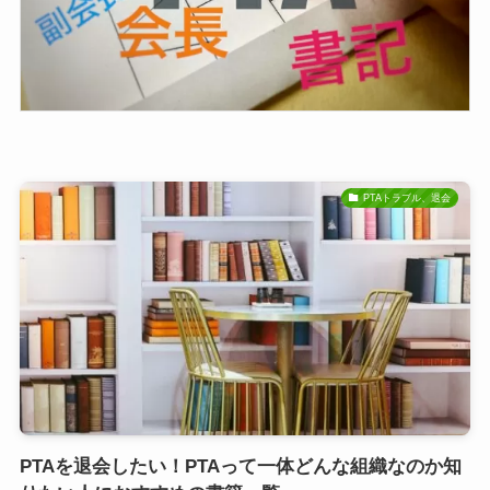
PTAトラブル、退会
PTAを退会したい！PTAって一体どんな組織なのか知