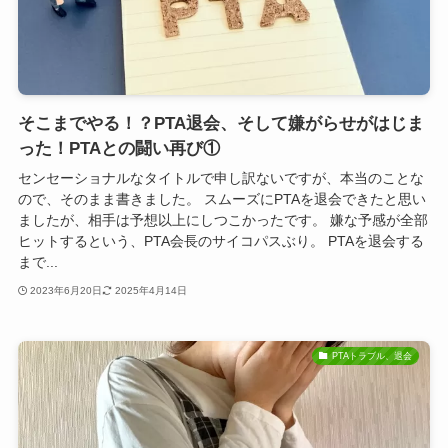
そこまでやる！？PTA退会、そして嫌がらせがはじま
った！PTAとの闘い再び①
センセーショナルなタイトルで申し訳ないですが、本当のことな
ので、そのまま書きました。 スムーズにPTAを退会できたと思い
ましたが、相手は予想以上にしつこかったです。 嫌な予感が全部
ヒットするという、PTA会長のサイコパスぶり。 PTAを退会する
まで...
2023年6月20日
2025年4月14日
PTAトラブル、退会