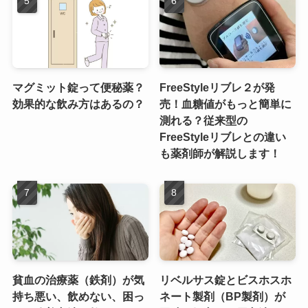
マグミット錠って便秘薬？
FreeStyleリブレ２が発
効果的な飲み方はあるの？
売！血糖値がもっと簡単に
測れる？従来型の
FreeStyleリブレとの違い
も薬剤師が解説します！
貧血の治療薬（鉄剤）が気
リベルサス錠とビスホスホ
持ち悪い、飲めない、困っ
ネート製剤（BP製剤）が