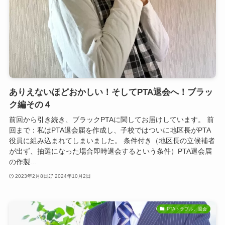
ありえないほどおかしい！そしてPTA退会へ！ブラッ
ク編その４
前回から引き続き、ブラックPTAに関してお届けしています。 前
回まで：私はPTA退会届を作成し、子校ではついに地区長がPTA
役員に組み込まれてしまいました。 条件付き（地区長の立候補者
が出ず、抽選になった場合即時退会するという条件）PTA退会届
の作製...
2023年2月8日
2024年10月2日
PTAトラブル、退会