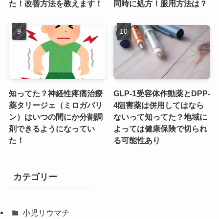
た！改善方法を教えます！
同時に処方！服用方法は？
知ってた？神経性疼痛治療
GLP-1受容体作動薬とDPP-
薬タリージェ（ミロガバリ
4阻害薬は併用してはなら
ン）はいつの間にか分割調
ないって知ってた？地域に
剤できるようになってい
よっては健康保険で切られ
た！
る可能性あり
カテゴリー
小児リウマチ