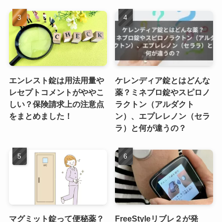
エンレスト錠は用法用量や
ケレンディア錠とはどんな
レセプトコメントがややこ
薬？ミネブロ錠やスピロノ
しい？保険請求上の注意点
ラクトン（アルダクト
をまとめました！
ン）、エプレレノン（セラ
ラ）と何が違うの？
マグミット錠って便秘薬？
FreeStyleリブレ２が発