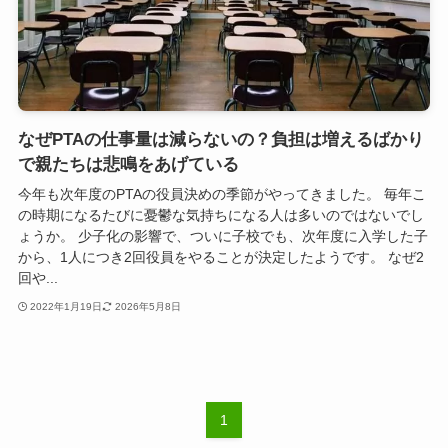
なぜPTAの仕事量は減らないの？負担は増えるばかり
で親たちは悲鳴をあげている
今年も次年度のPTAの役員決めの季節がやってきました。 毎年こ
の時期になるたびに憂鬱な気持ちになる人は多いのではないでし
ょうか。 少子化の影響で、ついに子校でも、次年度に入学した子
から、1人につき2回役員をやることが決定したようです。 なぜ2
回や...
2022年1月19日
2026年5月8日
1