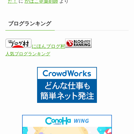
た！
に
かばこ＠薬剤師
より
ブログランキング
にほんブログ村
人気ブログランキング