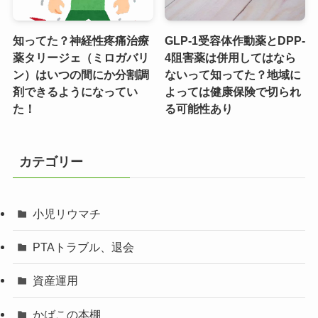
知ってた？神経性疼痛治療
GLP-1受容体作動薬とDPP-
薬タリージェ（ミロガバリ
4阻害薬は併用してはなら
ン）はいつの間にか分割調
ないって知ってた？地域に
剤できるようになってい
よっては健康保険で切られ
た！
る可能性あり
カテゴリー
小児リウマチ
PTAトラブル、退会
資産運用
かばこの本棚