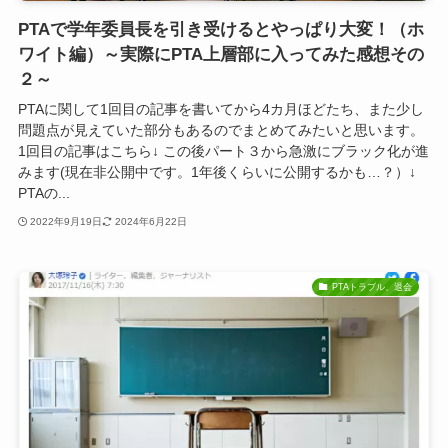
PTAで学年委員長を引き受けるとやっぱり大変！（ホ
ワイト編）～実際にPTA上層部に入ってみた感想その
２～
PTAに関して1回目の記事を書いてから4カ月ほどたち、また少し
問題点が見えていた部分もあるのでまとめてみたいと思います。
1回目の記事はこちら↓ この後パート３から急激にブラック化が進
みます(現在非公開中です。1年後くらいに公開するかも…？）↓
PTAの...
2022年9月19日
2024年6月22日
PTAトラブル、退会