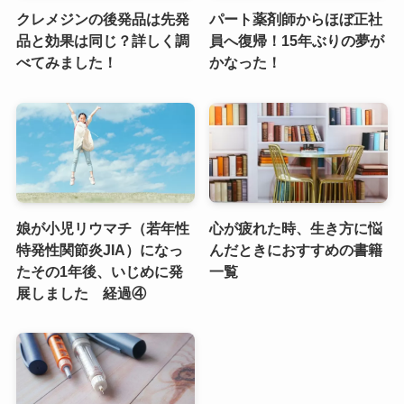
クレメジンの後発品は先発
パート薬剤師からほぼ正社
品と効果は同じ？詳しく調
員へ復帰！15年ぶりの夢が
べてみました！
かなった！
娘が小児リウマチ（若年性
心が疲れた時、生き方に悩
特発性関節炎JIA）になっ
んだときにおすすめの書籍
たその1年後、いじめに発
一覧
展しました 経過④