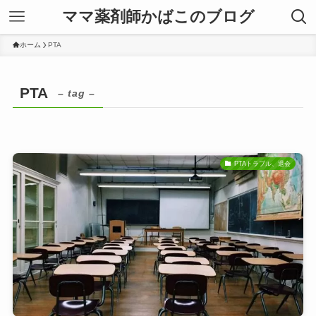
ママ薬剤師かばこのブログ
ホーム
PTA
PTA
– tag –
PTAトラブル、退会