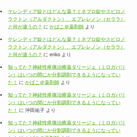
ケレンディア錠とはどんな薬？ミネブロ錠やスピロノ
ラクトン（アルダクトン）、エプレレノン（セララ）
と何が違うの？
に
かばこ＠薬剤師
より
ケレンディア錠とはどんな薬？ミネブロ錠やスピロノ
ラクトン（アルダクトン）、エプレレノン（セララ）
と何が違うの？
に
eriko
より
知ってた？神経性疼痛治療薬タリージェ（ミロガバリ
ン）はいつの間にか分割調剤できるようになってい
た！
に
かばこ＠薬剤師
より
知ってた？神経性疼痛治療薬タリージェ（ミロガバリ
ン）はいつの間にか分割調剤できるようになってい
た！
に
沖田祐子
より
知ってた？神経性疼痛治療薬タリージェ（ミロガバリ
ン）はいつの間にか分割調剤できるようになってい