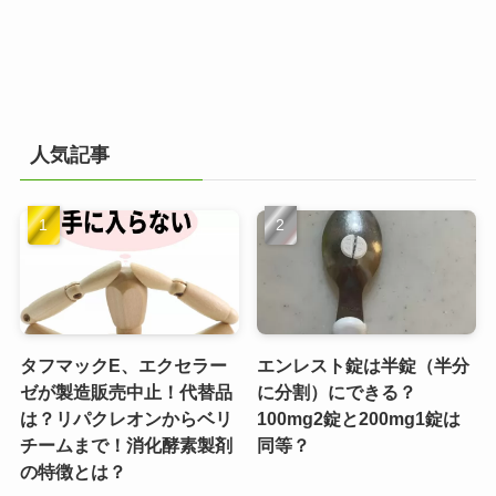
人気記事
タフマックE、エクセラー
エンレスト錠は半錠（半分
ゼが製造販売中止！代替品
に分割）にできる？
は？リパクレオンからベリ
100mg2錠と200mg1錠は
チームまで！消化酵素製剤
同等？
の特徴とは？