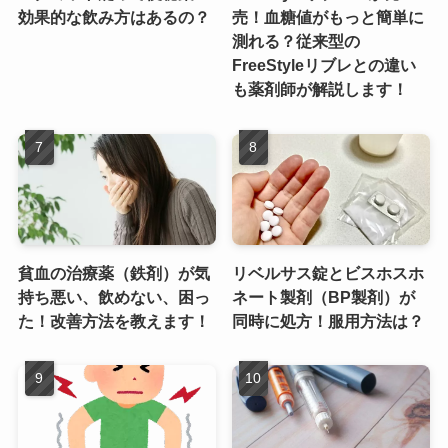
効果的な飲み方はあるの？
売！血糖値がもっと簡単に
測れる？従来型の
FreeStyleリブレとの違い
も薬剤師が解説します！
貧血の治療薬（鉄剤）が気
リベルサス錠とビスホスホ
持ち悪い、飲めない、困っ
ネート製剤（BP製剤）が
た！改善方法を教えます！
同時に処方！服用方法は？