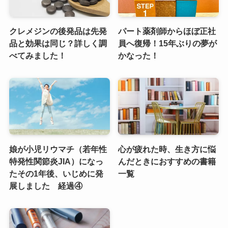
クレメジンの後発品は先発
パート薬剤師からほぼ正社
品と効果は同じ？詳しく調
員へ復帰！15年ぶりの夢が
べてみました！
かなった！
娘が小児リウマチ（若年性
心が疲れた時、生き方に悩
特発性関節炎JIA）になっ
んだときにおすすめの書籍
たその1年後、いじめに発
一覧
展しました 経過④