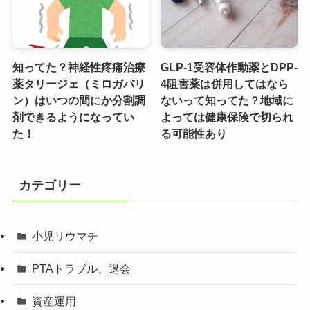
知ってた？神経性疼痛治療
GLP-1受容体作動薬とDPP-
薬タリージェ（ミロガバリ
4阻害薬は併用してはなら
ン）はいつの間にか分割調
ないって知ってた？地域に
剤できるようになってい
よっては健康保険で切られ
た！
る可能性あり
カテゴリー
小児リウマチ
PTAトラブル、退会
資産運用