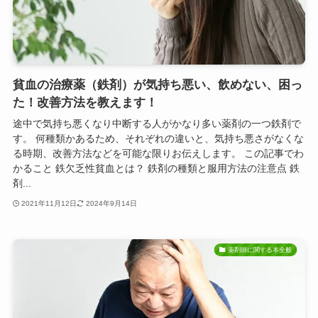
貧血の治療薬（鉄剤）が気持ち悪い、飲めない、困っ
た！改善方法を教えます！
途中で気持ち悪くなり中断する人がかなり多い薬剤の一つ鉄剤で
す。 何種類かあるため、それぞれの違いと、気持ち悪さがなくな
る時期、改善方法などを可能な限りお伝えします。 この記事でわ
かること 鉄欠乏性貧血とは？ 鉄剤の種類と服用方法の注意点 鉄
剤...
2021年11月12日
2024年9月14日
薬剤師に関する本全般