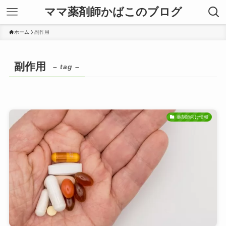
ママ薬剤師かばこのブログ
ホーム
副作用
副作用
– tag –
薬剤師向け情報