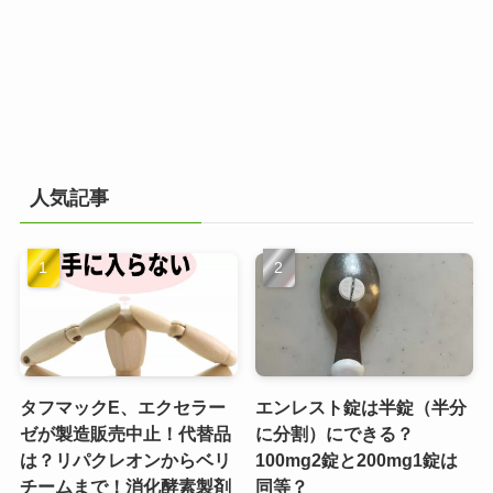
人気記事
タフマックE、エクセラー
エンレスト錠は半錠（半分
ゼが製造販売中止！代替品
に分割）にできる？
は？リパクレオンからベリ
100mg2錠と200mg1錠は
チームまで！消化酵素製剤
同等？