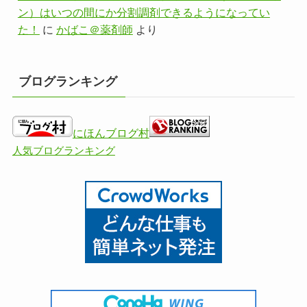
ン）はいつの間にか分割調剤できるようになってい
た！
に
かばこ＠薬剤師
より
ブログランキング
にほんブログ村
人気ブログランキング