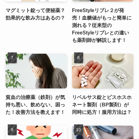
マグミット錠って便秘薬？
FreeStyleリブレ２が発
効果的な飲み方はあるの？
売！血糖値がもっと簡単に
測れる？従来型の
FreeStyleリブレとの違い
も薬剤師が解説します！
貧血の治療薬（鉄剤）が気
リベルサス錠とビスホスホ
持ち悪い、飲めない、困っ
ネート製剤（BP製剤）が
た！改善方法を教えます！
同時に処方！服用方法は？