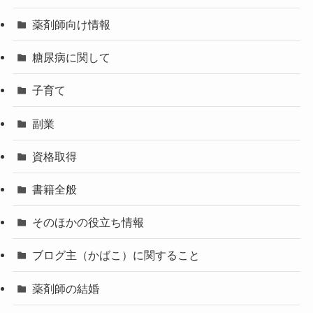
薬剤師向け情報
糖尿病に関して
子育て
副業
資格取得
書籍全般
そのほかの役立ち情報
ブログ主（かばこ）に関すること
薬剤師の結婚