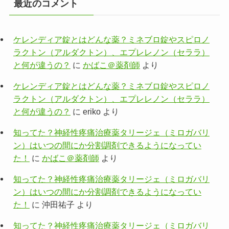
最近のコメント
ケレンディア錠とはどんな薬？ミネブロ錠やスピロノ
ラクトン（アルダクトン）、エプレレノン（セララ）
と何が違うの？
に
かばこ＠薬剤師
より
ケレンディア錠とはどんな薬？ミネブロ錠やスピロノ
ラクトン（アルダクトン）、エプレレノン（セララ）
と何が違うの？
に
eriko
より
知ってた？神経性疼痛治療薬タリージェ（ミロガバリ
ン）はいつの間にか分割調剤できるようになってい
た！
に
かばこ＠薬剤師
より
知ってた？神経性疼痛治療薬タリージェ（ミロガバリ
ン）はいつの間にか分割調剤できるようになってい
た！
に
沖田祐子
より
知ってた？神経性疼痛治療薬タリージェ（ミロガバリ