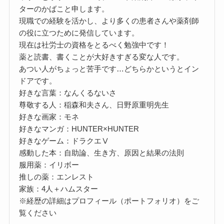
ターのかばこと申します。
現職での経験を活かし、より多くの患者さんや薬剤師
の役に立つために発信しています。
現在は社労士の資格をとるべく勉強中です！
薬と読書、書くことが大好きすぎる変な人です。
あつい人がちょっと苦手です…どちらかというとイン
ドアです。
好きな言葉：なんくるないさ
尊敬する人：稲森和夫さん、日野原重明先生
好きな画家：モネ
好きなマンガ：HUNTER×HUNTER
好きなゲーム：ドラクエⅤ
感動した本：自助論、生き方、原因と結果の法則
服用薬：イリボー
推しの薬：エンレスト
家族：4人＋ハムスター
※経歴の詳細はプロフィール（ポートフォリオ）をご
覧ください