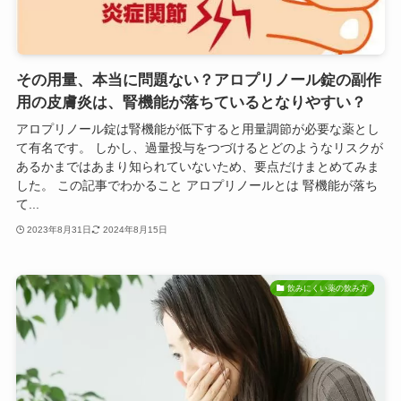
その用量、本当に問題ない？アロプリノール錠の副作
用の皮膚炎は、腎機能が落ちているとなりやすい？
アロプリノール錠は腎機能が低下すると用量調節が必要な薬とし
て有名です。 しかし、過量投与をつづけるとどのようなリスクが
あるかまではあまり知られていないため、要点だけまとめてみま
した。 この記事でわかること アロプリノールとは 腎機能が落ち
て...
2023年8月31日
2024年8月15日
飲みにくい薬の飲み方