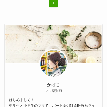
1
かばこ
ママ薬剤師
はじめまして！
中学生と小学生のママで、パート薬剤師＆医療系ライ