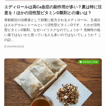
エディロールは高Ca血症の副作用が多い？夏は特に注
意を！ほかの活性型ビタミンD製剤との違いは？
骨粗鬆症の治療薬として頻繁に処方されるエディロール、主成分
はエルデカルシトールという活性型ビタミンDです。 たかが活性
型ビタミンD製剤、なぜハイリスクなのでしょうか？ 危険性の低
い薬ではないかと思っている人も多いのではないでしょうか？ こ
の記...
2024年6月22日
薬剤師向け情報