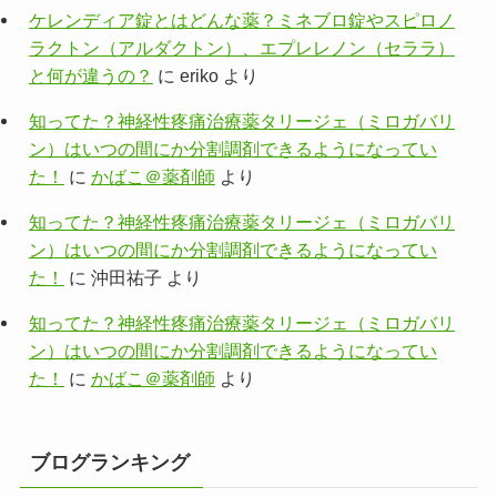
ケレンディア錠とはどんな薬？ミネブロ錠やスピロノ
ラクトン（アルダクトン）、エプレレノン（セララ）
と何が違うの？
に
eriko
より
知ってた？神経性疼痛治療薬タリージェ（ミロガバリ
ン）はいつの間にか分割調剤できるようになってい
た！
に
かばこ＠薬剤師
より
知ってた？神経性疼痛治療薬タリージェ（ミロガバリ
ン）はいつの間にか分割調剤できるようになってい
た！
に
沖田祐子
より
知ってた？神経性疼痛治療薬タリージェ（ミロガバリ
ン）はいつの間にか分割調剤できるようになってい
た！
に
かばこ＠薬剤師
より
ブログランキング