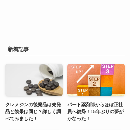
新着記事
クレメジンの後発品は先発
パート薬剤師からほぼ正社
品と効果は同じ？詳しく調
員へ復帰！15年ぶりの夢が
べてみました！
かなった！