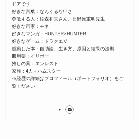
ドアです。
好きな言葉：なんくるないさ
尊敬する人：稲森和夫さん、日野原重明先生
好きな画家：モネ
好きなマンガ：HUNTER×HUNTER
好きなゲーム：ドラクエⅤ
感動した本：自助論、生き方、原因と結果の法則
服用薬：イリボー
推しの薬：エンレスト
家族：4人＋ハムスター
※経歴の詳細はプロフィール（ポートフォリオ）をご
覧ください