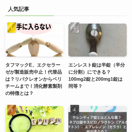
人気記事
タフマックE、エクセラー
エンレスト錠は半錠（半分
ゼが製造販売中止！代替品
に分割）にできる？
は？リパクレオンからベリ
100mg2錠と200mg1錠は
チームまで！消化酵素製剤
同等？
の特徴とは？