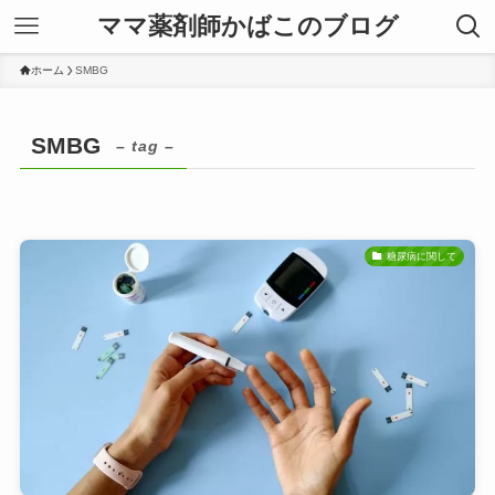
ママ薬剤師かばこのブログ
ホーム
SMBG
SMBG
– tag –
糖尿病に関して