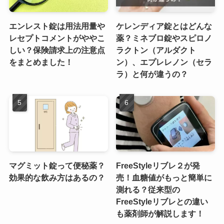
エンレスト錠は用法用量や
ケレンディア錠とはどんな
レセプトコメントがややこ
薬？ミネブロ錠やスピロノ
しい？保険請求上の注意点
ラクトン（アルダクト
をまとめました！
ン）、エプレレノン（セラ
ラ）と何が違うの？
マグミット錠って便秘薬？
FreeStyleリブレ２が発
効果的な飲み方はあるの？
売！血糖値がもっと簡単に
測れる？従来型の
FreeStyleリブレとの違い
も薬剤師が解説します！