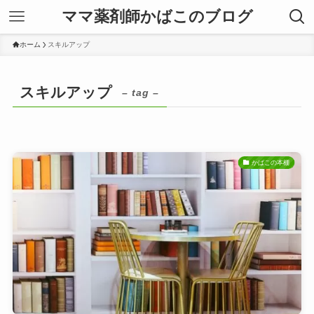
ママ薬剤師かばこのブログ
ホーム
スキルアップ
スキルアップ
– tag –
かばこの本棚