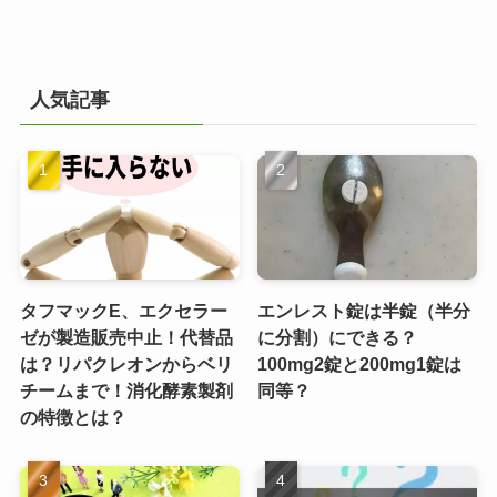
人気記事
タフマックE、エクセラー
エンレスト錠は半錠（半分
ゼが製造販売中止！代替品
に分割）にできる？
は？リパクレオンからベリ
100mg2錠と200mg1錠は
チームまで！消化酵素製剤
同等？
の特徴とは？