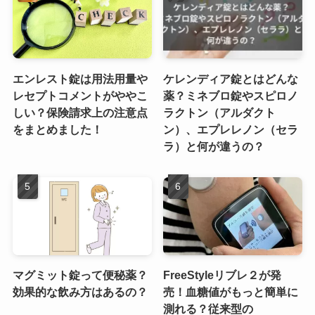
エンレスト錠は用法用量や
ケレンディア錠とはどんな
レセプトコメントがややこ
薬？ミネブロ錠やスピロノ
しい？保険請求上の注意点
ラクトン（アルダクト
をまとめました！
ン）、エプレレノン（セラ
ラ）と何が違うの？
マグミット錠って便秘薬？
FreeStyleリブレ２が発
効果的な飲み方はあるの？
売！血糖値がもっと簡単に
測れる？従来型の