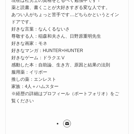
現在は社労士の資格をとるべく勉強中です！
薬と読書、書くことが大好きすぎる変な人です。
あつい人がちょっと苦手です…どちらかというとイン
ドアです。
好きな言葉：なんくるないさ
尊敬する人：稲森和夫さん、日野原重明先生
好きな画家：モネ
好きなマンガ：HUNTER×HUNTER
好きなゲーム：ドラクエⅤ
感動した本：自助論、生き方、原因と結果の法則
服用薬：イリボー
推しの薬：エンレスト
家族：4人＋ハムスター
※経歴の詳細はプロフィール（ポートフォリオ）をご
覧ください