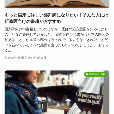
もっと臨床に詳しい薬剤師になりたい！そんな人には
研修医向けの書籍がおすすめ！
薬剤師向けの書籍もいいのですが、医師の処方意図を知るにはも
のたりなさを感じていました。 薬剤師向けに書かれた本の医師の
意見は、どこか本音の部分は隠されているような、きれいごとだ
けを並べているような感覚と言ったらいいのでしょうか。 おそら
く...
2022年4月6日
2024年8月15日
薬剤師向け情報