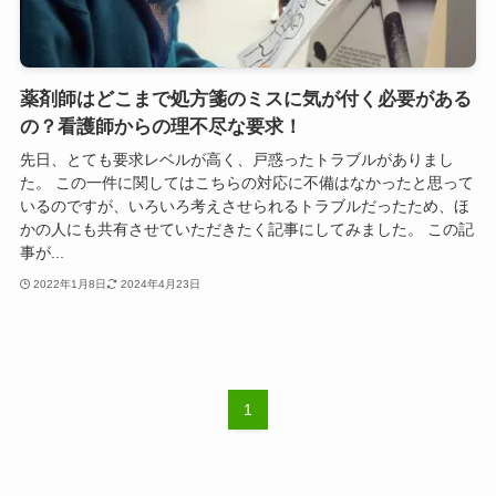
薬剤師はどこまで処方箋のミスに気が付く必要がある
の？看護師からの理不尽な要求！
先日、とても要求レベルが高く、戸惑ったトラブルがありまし
た。 この一件に関してはこちらの対応に不備はなかったと思って
いるのですが、いろいろ考えさせられるトラブルだったため、ほ
かの人にも共有させていただきたく記事にしてみました。 この記
事が...
2022年1月8日
2024年4月23日
1