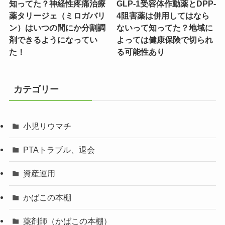
知ってた？神経性疼痛治療
GLP-1受容体作動薬とDPP-
薬タリージェ（ミロガバリ
4阻害薬は併用してはなら
ン）はいつの間にか分割調
ないって知ってた？地域に
剤できるようになってい
よっては健康保険で切られ
た！
る可能性あり
カテゴリー
小児リウマチ
PTAトラブル、退会
資産運用
かばこの本棚
薬剤師（かばこの本棚）