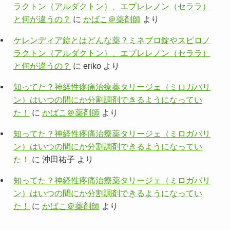
ラクトン（アルダクトン）、エプレレノン（セララ）
と何が違うの？
に
かばこ＠薬剤師
より
ケレンディア錠とはどんな薬？ミネブロ錠やスピロノ
ラクトン（アルダクトン）、エプレレノン（セララ）
と何が違うの？
に
eriko
より
知ってた？神経性疼痛治療薬タリージェ（ミロガバリ
ン）はいつの間にか分割調剤できるようになってい
た！
に
かばこ＠薬剤師
より
知ってた？神経性疼痛治療薬タリージェ（ミロガバリ
ン）はいつの間にか分割調剤できるようになってい
た！
に
沖田祐子
より
知ってた？神経性疼痛治療薬タリージェ（ミロガバリ
ン）はいつの間にか分割調剤できるようになってい
た！
に
かばこ＠薬剤師
より