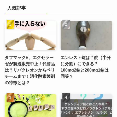
人気記事
タフマックE、エクセラー
エンレスト錠は半錠（半分
ゼが製造販売中止！代替品
に分割）にできる？
は？リパクレオンからベリ
100mg2錠と200mg1錠は
チームまで！消化酵素製剤
同等？
の特徴とは？