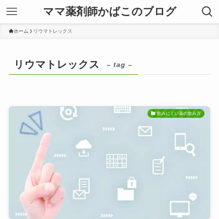
ママ薬剤師かばこのブログ
ホーム
リウマトレックス
リウマトレックス
– tag –
飲みにくい薬の飲み方