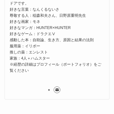
ドアです。
好きな言葉：なんくるないさ
尊敬する人：稲森和夫さん、日野原重明先生
好きな画家：モネ
好きなマンガ：HUNTER×HUNTER
好きなゲーム：ドラクエⅤ
感動した本：自助論、生き方、原因と結果の法則
服用薬：イリボー
推しの薬：エンレスト
家族：4人＋ハムスター
※経歴の詳細はプロフィール（ポートフォリオ）をご
覧ください