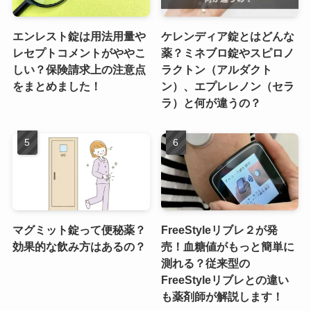
エンレスト錠は用法用量や
ケレンディア錠とはどんな
レセプトコメントがややこ
薬？ミネブロ錠やスピロノ
しい？保険請求上の注意点
ラクトン（アルダクト
をまとめました！
ン）、エプレレノン（セラ
ラ）と何が違うの？
マグミット錠って便秘薬？
FreeStyleリブレ２が発
効果的な飲み方はあるの？
売！血糖値がもっと簡単に
測れる？従来型の
FreeStyleリブレとの違い
も薬剤師が解説します！