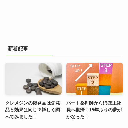
新着記事
クレメジンの後発品は先発
パート薬剤師からほぼ正社
品と効果は同じ？詳しく調
員へ復帰！15年ぶりの夢が
べてみました！
かなった！