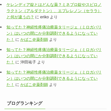
ケレンディア錠とはどんな薬？ミネブロ錠やスピロノ
ラクトン（アルダクトン）、エプレレノン（セララ）
と何が違うの？
に
eriko
より
知ってた？神経性疼痛治療薬タリージェ（ミロガバリ
ン）はいつの間にか分割調剤できるようになってい
た！
に
かばこ＠薬剤師
より
知ってた？神経性疼痛治療薬タリージェ（ミロガバリ
ン）はいつの間にか分割調剤できるようになってい
た！
に
沖田祐子
より
知ってた？神経性疼痛治療薬タリージェ（ミロガバリ
ン）はいつの間にか分割調剤できるようになってい
た！
に
かばこ＠薬剤師
より
ブログランキング