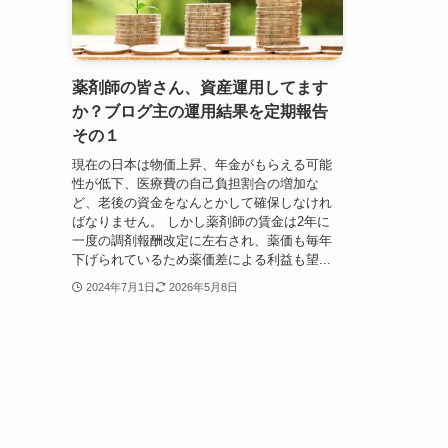
薬剤師の皆さん、資産運用してます
か？ブログ主の運用結果を定期報告
その１
現在の日本は物価上昇、年金がもらえる可能
性が低下、医療費の自己負担割合の増加な
ど、老後の資金をなんとかして確保しなけれ
ばなりません。 しかし薬剤師の賃金は2年に
一度の調剤報酬改定に左右され、薬価も毎年
下げられているため薬価差による利益も望...
2024年7月1日
2026年5月8日