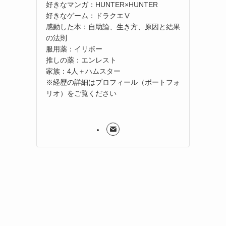
好きなマンガ：HUNTER×HUNTER
好きなゲーム：ドラクエⅤ
感動した本：自助論、生き方、原因と結果
の法則
服用薬：イリボー
推しの薬：エンレスト
家族：4人＋ハムスター
※経歴の詳細はプロフィール（ポートフォ
リオ）をご覧ください