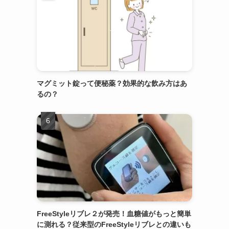
マグミット錠って便秘薬？効果的な飲み方はあ
るの？
FreeStyleリブレ２が発売！血糖値がもっと簡単
に測れる？従来型のFreeStyleリブレとの違いも