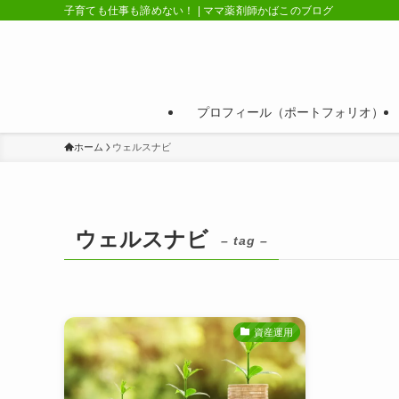
子育ても仕事も諦めない！ | ママ薬剤師かばこのブログ
プロフィール（ポートフォリオ）
ホーム
ウェルスナビ
ウェルスナビ
– tag –
資産運用