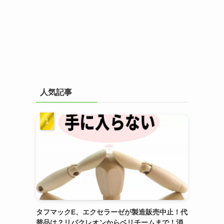
人気記事
タフマックE、エクセラーゼが製造販売中止！代
替品は？リパクレオンからベリチームまで！消