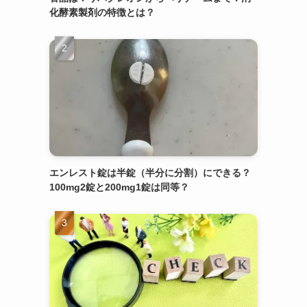
化酵素製剤の特徴とは？
エンレスト錠は半錠（半分に分割）にできる？
100mg2錠と200mg1錠は同等？