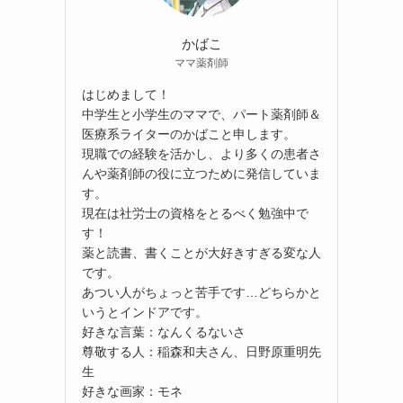
かばこ
ママ薬剤師
はじめまして！
中学生と小学生のママで、パート薬剤師＆
医療系ライターのかばこと申します。
現職での経験を活かし、より多くの患者さ
んや薬剤師の役に立つために発信していま
す。
現在は社労士の資格をとるべく勉強中で
す！
薬と読書、書くことが大好きすぎる変な人
です。
あつい人がちょっと苦手です…どちらかと
いうとインドアです。
好きな言葉：なんくるないさ
尊敬する人：稲森和夫さん、日野原重明先
生
好きな画家：モネ