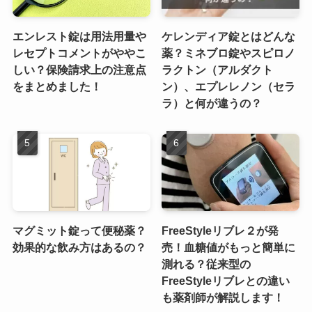
エンレスト錠は用法用量や
ケレンディア錠とはどんな
レセプトコメントがややこ
薬？ミネブロ錠やスピロノ
しい？保険請求上の注意点
ラクトン（アルダクト
をまとめました！
ン）、エプレレノン（セラ
ラ）と何が違うの？
マグミット錠って便秘薬？
FreeStyleリブレ２が発
効果的な飲み方はあるの？
売！血糖値がもっと簡単に
測れる？従来型の
FreeStyleリブレとの違い
も薬剤師が解説します！