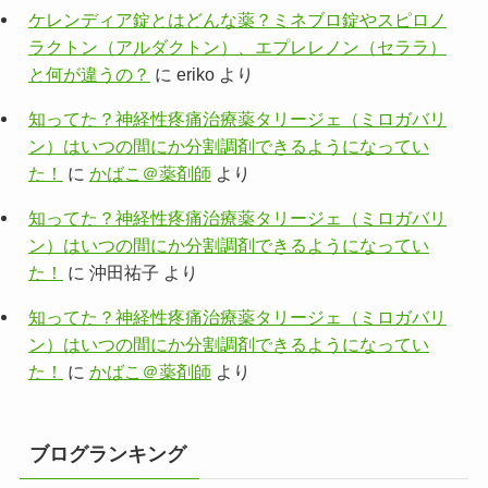
ケレンディア錠とはどんな薬？ミネブロ錠やスピロノ
ラクトン（アルダクトン）、エプレレノン（セララ）
と何が違うの？
に
eriko
より
知ってた？神経性疼痛治療薬タリージェ（ミロガバリ
ン）はいつの間にか分割調剤できるようになってい
た！
に
かばこ＠薬剤師
より
知ってた？神経性疼痛治療薬タリージェ（ミロガバリ
ン）はいつの間にか分割調剤できるようになってい
た！
に
沖田祐子
より
知ってた？神経性疼痛治療薬タリージェ（ミロガバリ
ン）はいつの間にか分割調剤できるようになってい
た！
に
かばこ＠薬剤師
より
ブログランキング