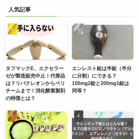
人気記事
タフマックE、エクセラー
エンレスト錠は半錠（半分
ゼが製造販売中止！代替品
に分割）にできる？
は？リパクレオンからベリ
100mg2錠と200mg1錠は
チームまで！消化酵素製剤
同等？
の特徴とは？