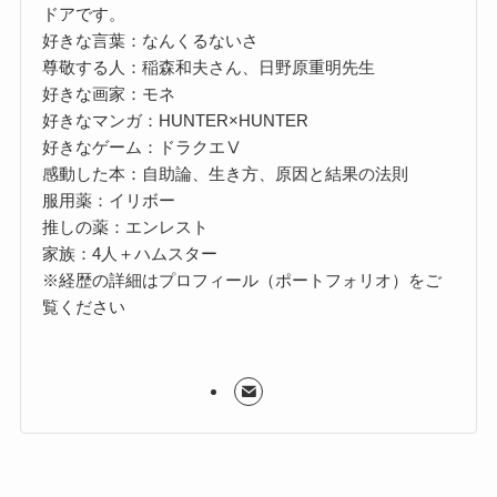
ドアです。
好きな言葉：なんくるないさ
尊敬する人：稲森和夫さん、日野原重明先生
好きな画家：モネ
好きなマンガ：HUNTER×HUNTER
好きなゲーム：ドラクエⅤ
感動した本：自助論、生き方、原因と結果の法則
服用薬：イリボー
推しの薬：エンレスト
家族：4人＋ハムスター
※経歴の詳細はプロフィール（ポートフォリオ）をご
覧ください