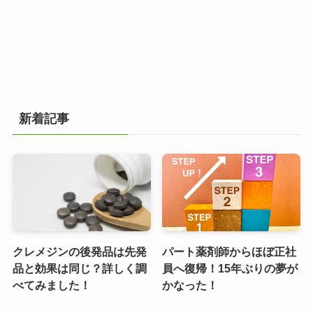
新着記事
クレメジンの後発品は先発
パート薬剤師からほぼ正社
品と効果は同じ？詳しく調
員へ復帰！15年ぶりの夢が
べてみました！
かなった！