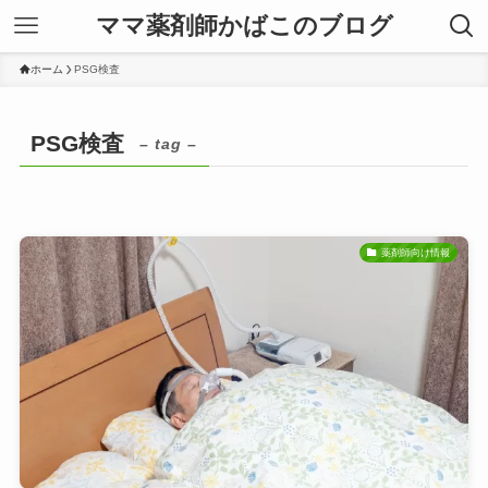
ママ薬剤師かばこのブログ
ホーム
PSG検査
PSG検査
– tag –
薬剤師向け情報