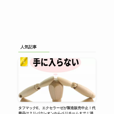
人気記事
タフマックE、エクセラーゼが製造販売中止！代
替品は？リパクレオンからベリチームまで！消