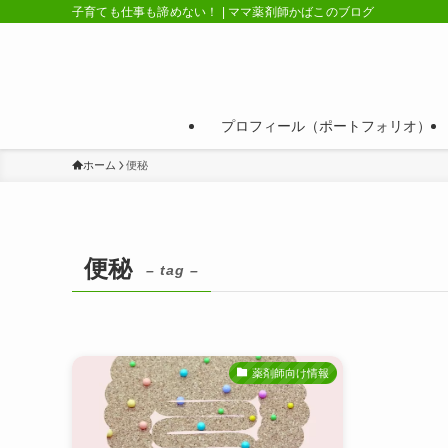
子育ても仕事も諦めない！ | ママ薬剤師かばこのブログ
プロフィール（ポートフォリオ）
ホーム
便秘
便秘
– tag –
薬剤師向け情報