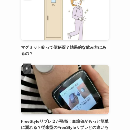
マグミット錠って便秘薬？効果的な飲み方はあ
るの？
FreeStyleリブレ２が発売！血糖値がもっと簡単
に測れる？従来型のFreeStyleリブレとの違いも