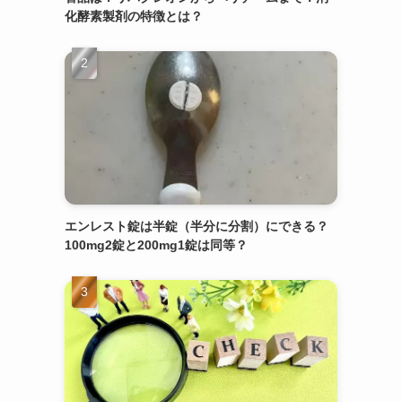
化酵素製剤の特徴とは？
エンレスト錠は半錠（半分に分割）にできる？
100mg2錠と200mg1錠は同等？