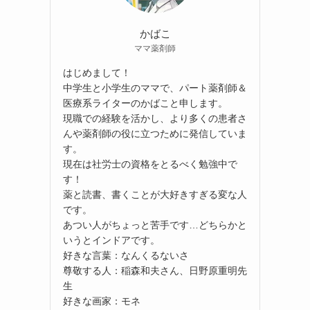
かばこ
ママ薬剤師
はじめまして！
中学生と小学生のママで、パート薬剤師＆
医療系ライターのかばこと申します。
現職での経験を活かし、より多くの患者さ
んや薬剤師の役に立つために発信していま
す。
現在は社労士の資格をとるべく勉強中で
す！
薬と読書、書くことが大好きすぎる変な人
です。
あつい人がちょっと苦手です…どちらかと
いうとインドアです。
好きな言葉：なんくるないさ
尊敬する人：稲森和夫さん、日野原重明先
生
好きな画家：モネ