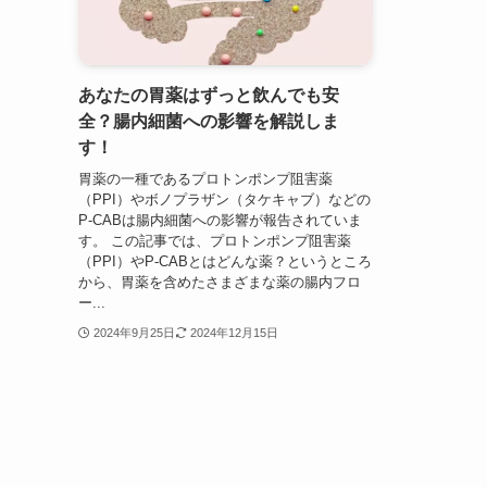
あなたの胃薬はずっと飲んでも安
全？腸内細菌への影響を解説しま
す！
胃薬の一種であるプロトンポンプ阻害薬
（PPI）やボノプラザン（タケキャブ）などの
P-CABは腸内細菌への影響が報告されていま
す。 この記事では、プロトンポンプ阻害薬
（PPI）やP-CABとはどんな薬？というところ
から、胃薬を含めたさまざまな薬の腸内フロ
ー...
2024年9月25日
2024年12月15日