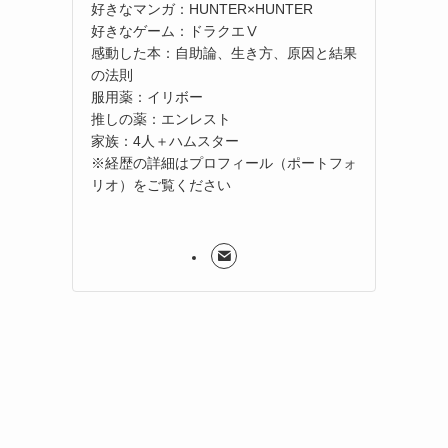
好きなマンガ：HUNTER×HUNTER
好きなゲーム：ドラクエⅤ
感動した本：自助論、生き方、原因と結果
の法則
服用薬：イリボー
推しの薬：エンレスト
家族：4人＋ハムスター
※経歴の詳細はプロフィール（ポートフォ
リオ）をご覧ください