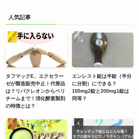
人気記事
タフマックE、エクセラー
エンレスト錠は半錠（半分
ゼが製造販売中止！代替品
に分割）にできる？
は？リパクレオンからベリ
100mg2錠と200mg1錠は
チームまで！消化酵素製剤
同等？
の特徴とは？