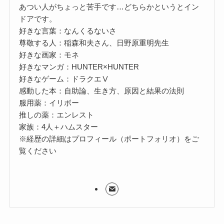
あつい人がちょっと苦手です…どちらかというとイン
ドアです。
好きな言葉：なんくるないさ
尊敬する人：稲森和夫さん、日野原重明先生
好きな画家：モネ
好きなマンガ：HUNTER×HUNTER
好きなゲーム：ドラクエⅤ
感動した本：自助論、生き方、原因と結果の法則
服用薬：イリボー
推しの薬：エンレスト
家族：4人＋ハムスター
※経歴の詳細はプロフィール（ポートフォリオ）をご
覧ください