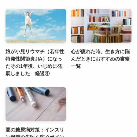
娘が小児リウマチ（若年性
心が疲れた時、生き方に悩
特発性関節炎JIA）になっ
んだときにおすすめの書籍
たその1年後、いじめに発
一覧
展しました 経過④
夏の糖尿病対策：インスリ