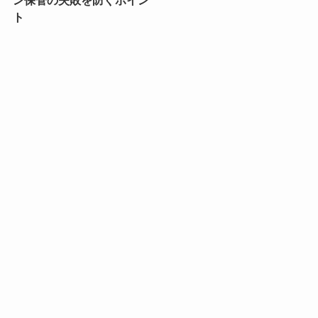
ン保管の失敗を防ぐポイン
ト