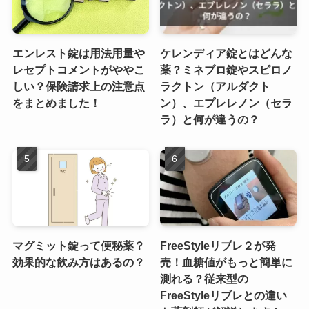
エンレスト錠は用法用量や
ケレンディア錠とはどんな
レセプトコメントがややこ
薬？ミネブロ錠やスピロノ
しい？保険請求上の注意点
ラクトン（アルダクト
をまとめました！
ン）、エプレレノン（セラ
ラ）と何が違うの？
マグミット錠って便秘薬？
FreeStyleリブレ２が発
効果的な飲み方はあるの？
売！血糖値がもっと簡単に
測れる？従来型の
FreeStyleリブレとの違い