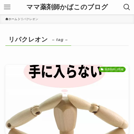
ママ薬剤師かばこのブログ
ホーム
リパクレオン
リパクレオン
– tag –
薬剤師向け情報