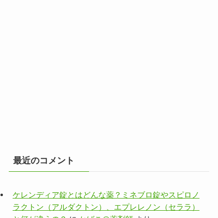
最近のコメント
ケレンディア錠とはどんな薬？ミネブロ錠やスピロノ
ラクトン（アルダクトン）、エプレレノン（セララ）