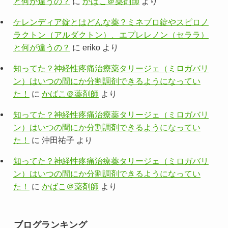
と何が違うの？
に
かばこ＠薬剤師
より
ケレンディア錠とはどんな薬？ミネブロ錠やスピロノ
ラクトン（アルダクトン）、エプレレノン（セララ）
と何が違うの？
に
eriko
より
知ってた？神経性疼痛治療薬タリージェ（ミロガバリ
ン）はいつの間にか分割調剤できるようになってい
た！
に
かばこ＠薬剤師
より
知ってた？神経性疼痛治療薬タリージェ（ミロガバリ
ン）はいつの間にか分割調剤できるようになってい
た！
に
沖田祐子
より
知ってた？神経性疼痛治療薬タリージェ（ミロガバリ
ン）はいつの間にか分割調剤できるようになってい
た！
に
かばこ＠薬剤師
より
ブログランキング