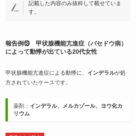
記載した内容のみ抜粋して載せていま
す。
報告例⑬ 甲状腺機能亢進症（バセドウ病）
によって動悸が出ている20代女性
甲状腺機能亢進症による動悸に、
インデラル
が処
方されていたケースです。
薬剤：
インデラル、メルカゾール、ヨウ化カ
リウム