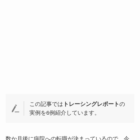
この記事では
トレーシングレポート
の
実例を6例紹介しています。
数か月後に病院への転職が決まっているので、今