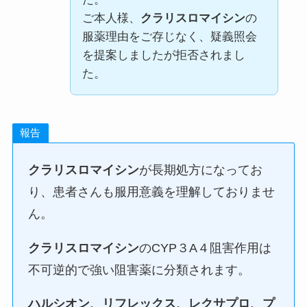
ご本人様、
クラリスロマイシン
の
服薬理由をご存じなく、疑義照会
を提案しましたが拒否されまし
た。
報告
クラリスロマイシン
が長期処方になってお
り、患者さんも服用意義を理解しておりませ
ん。
クラリスロマイシン
のCYP３A４阻害作用は
不可逆的で強い阻害薬に分類されます。
ハルシオン、リフレックス、レクサプロ、プ