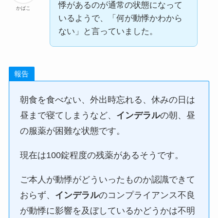
悸があるのが通常の状態になって
かばこ
いるようで、「何が動悸かわから
ない」と言っていました。
報告
朝食を食べない、外出時忘れる、休みの日は
昼まで寝てしまうなど、
インデラル
の朝、昼
の服薬が困難な状態です。
現在は100錠程度の残薬があるそうです。
ご本人が動悸がどういったものか認識できて
おらず、
インデラル
のコンプライアンス不良
が動悸に影響を及ぼしているかどうかは不明