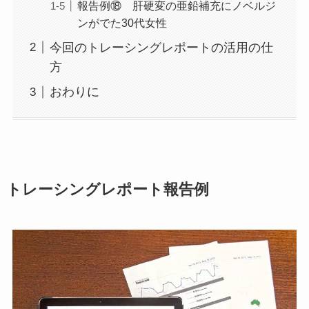
報告例⑱ 肝硬変の亜鉛補充にノベルジ
ンがでた30代女性
今回のトレーシングレポートの活用の仕
方
おわりに
トレーシングレポート報告例