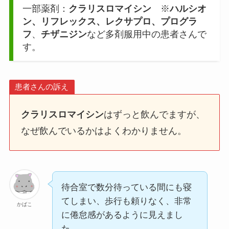
一部薬剤：
クラリスロマイシン
※
ハルシオ
ン、リフレックス、レクサプロ、プログラ
フ
、
チザニジン
など多剤服用中の患者さんで
す。
患者さんの訴え
クラリスロマイシン
はずっと飲んでますが、
なぜ飲んでいるかはよくわかりません。
待合室で数分待っている間にも寝
てしまい、歩行も頼りなく、非常
かばこ
に倦怠感があるように見えまし
た。