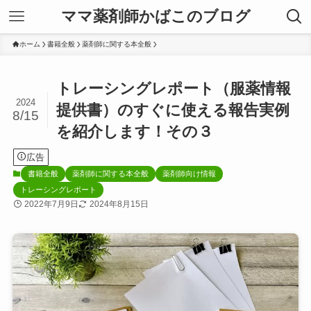
ママ薬剤師かばこのブログ
ホーム
書籍全般
薬剤師に関する本全般
トレーシングレポート（服薬情報
2024
提供書）のすぐに使える報告実例
8/15
を紹介します！その３
広告
書籍全般
薬剤師に関する本全般
薬剤師向け情報
トレーシングレポート
2022年7月9日
2024年8月15日