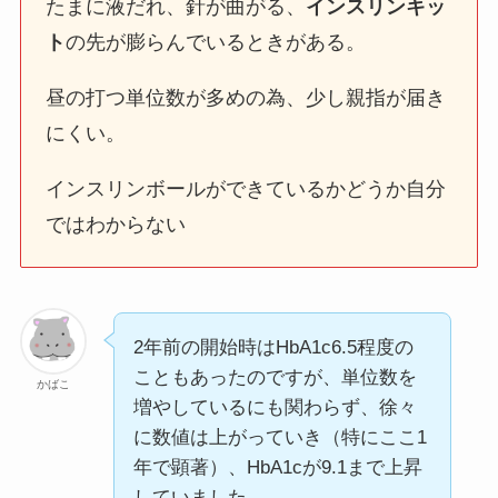
たまに液だれ、針が曲がる、
インスリンキッ
ト
の先が膨らんでいるときがある。
昼の打つ単位数が多めの為、少し親指が届き
にくい。
インスリンボールができているかどうか自分
ではわからない
2年前の開始時はHbA1c6.5程度の
こともあったのですが、単位数を
かばこ
増やしているにも関わらず、徐々
に数値は上がっていき（特にここ1
年で顕著）、HbA1cが9.1まで上昇
していました。