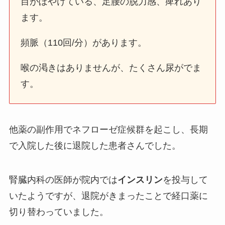
目がぼやけている、足腰の脱力感、痺れあり
ます。
頻脈（110回/分）があります。
喉の渇きはありませんが、たくさん尿がでま
す。
他薬の副作用でネフローゼ症候群を起こし、長期
で入院した後に退院した患者さんでした。
腎臓内科の医師が院内では
インスリン
を投与して
いたようですが、退院がきまったことで経口薬に
切り替わっていました。