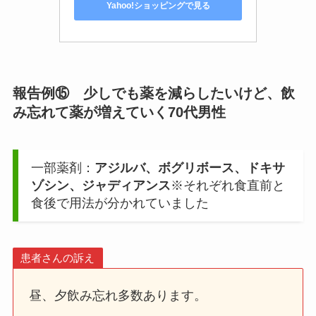
Yahoo!ショッピングで見る
報告例⑮ 少しでも薬を減らしたいけど、飲
み忘れて薬が増えていく70代男性
一部薬剤：
アジルバ、ボグリボース、ドキサ
ゾシン、ジャディアンス
※それぞれ食直前と
食後で用法が分かれていました
患者さんの訴え
昼、夕飲み忘れ多数あります。