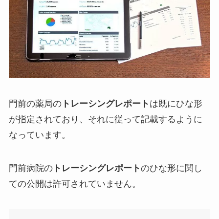
門前の薬局の
トレーシングレポート
は既にひな形
が指定されており、それに従って記載するように
なっています。
門前病院の
トレーシングレポート
のひな形に関し
ての公開は許可されていません。