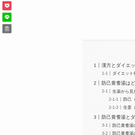
漢方とダイエ
ダイエット
防己黄耆湯は
生薬から見
防己
生姜
防己黄耆湯と
防己黄耆湯
防己黄耆湯