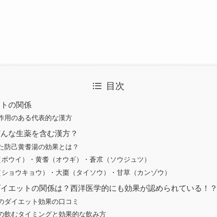
目次
ットの関係
作用のある代表的な漢方
どんな生薬を含む漢方？
た防己黄耆湯の効果とは？
（ボウイ）・黄耆（オウギ）・蒼朮（ソウジュツ）
（ショウキョウ）・大棗（タイソウ）・甘草（カンゾウ）
ダイエットの関係は？西洋医学的にも効果が認められている！
のダイエット効果の口コミ
の飲むタイミングと効果的な飲み方