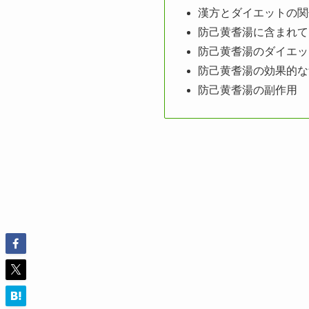
漢方とダイエットの関
防己黄耆湯に含まれて
防己黄耆湯のダイエッ
防己黄耆湯の効果的な
防己黄耆湯の副作用