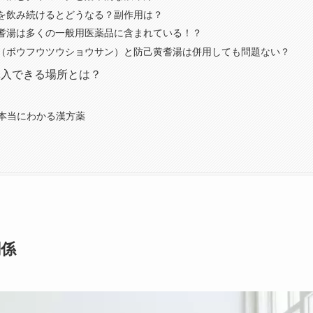
を飲み続けるとどうなる？副作用は？
耆湯は多くの一般用医薬品に含まれている！？
（ボウフウツウショウサン）と防己黄耆湯は併用しても問題ない？
購入できる場所とは？
の本当にわかる漢方薬
関係