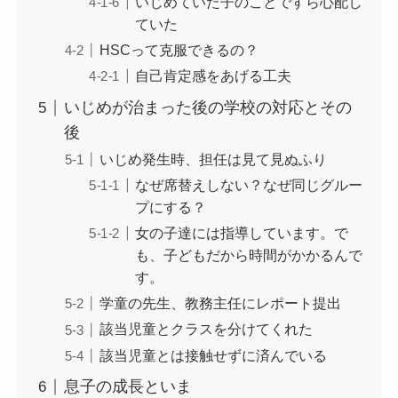
いじめていた子のことですら心配し
ていた
HSCって克服できるの？
自己肯定感をあげる工夫
いじめが治まった後の学校の対応とその
後
いじめ発生時、担任は見て見ぬふり
なぜ席替えしない？なぜ同じグルー
プにする？
女の子達には指導しています。で
も、子どもだから時間がかかるんで
す。
学童の先生、教務主任にレポート提出
該当児童とクラスを分けてくれた
該当児童とは接触せずに済んでいる
息子の成長といま