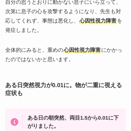
自分の思うとおりに動かない息子にいら立って、
次第に息子の心を攻撃するようになり、先生も対
応してくれず、事態は悪化し、
心因性視力障害
を
発症しました。
全体的にみると、重めの
心因性視力障害
にかかっ
たのではないかと思います。
ある日突然視力が0.01に。物が二重に視える
症状も
ある日の朝突然、両目1.5から0.01に下
がりました。