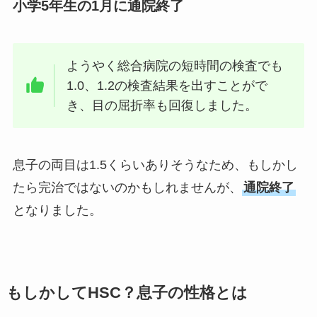
小学5年生の1月に通院終了
ようやく総合病院の短時間の検査でも
1.0、1.2の検査結果を出すことがで
き、目の屈折率も回復しました。
息子の両目は1.5くらいありそうなため、もしかし
たら完治ではないのかもしれませんが、
通院終了
となりました。
もしかしてHSC？息子の性格とは