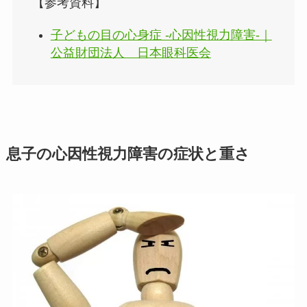
【参考資料】
子どもの目の心身症 -心因性視力障害-｜
公益財団法人 日本眼科医会
息子の心因性視力障害の症状と重さ