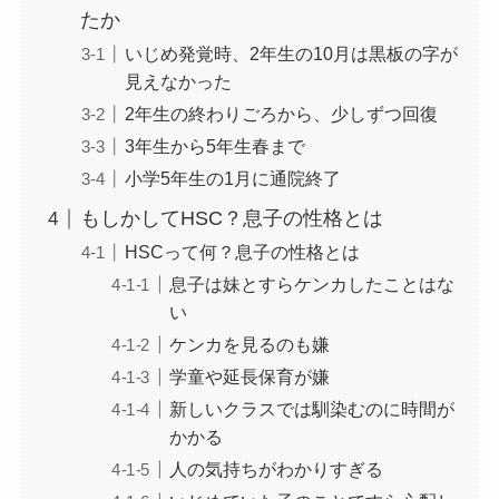
たか
いじめ発覚時、2年生の10月は黒板の字が
見えなかった
2年生の終わりごろから、少しずつ回復
3年生から5年生春まで
小学5年生の1月に通院終了
もしかしてHSC？息子の性格とは
HSCって何？息子の性格とは
息子は妹とすらケンカしたことはな
い
ケンカを見るのも嫌
学童や延長保育が嫌
新しいクラスでは馴染むのに時間が
かかる
人の気持ちがわかりすぎる