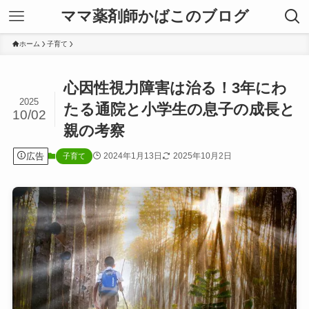
ママ薬剤師かばこのブログ
ホーム
子育て
心因性視力障害は治る！3年にわ
2025
たる通院と小学生の息子の成長と
10/02
親の考察
広告
2024年1月13日
2025年10月2日
子育て