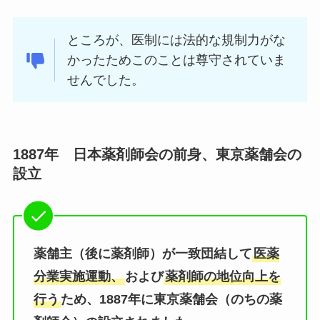
ところが、医制には法的な規制力がな
かったためこのことは尊守されていま
せんでした。
1887年 日本薬剤師会の前身、東京薬舗会の
設立
薬舗主（後に薬剤師）が一致団結して
医薬
分業実施運動、
および
薬剤師の地位向上を
行う
ため、1887年に東京薬舗会（のちの薬