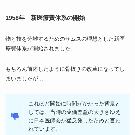
1958年 新医療費体系の開始
物と技を分離するためのサムスの理想とした新医
療費体系が開始されました。
もちろん前述したように骨抜きの改革になってし
まいましたが…。
これほど開始に時間がかかった背景と
しては、当時の薬価差益の大きさゆえ
に日本医師会が猛反発したためと言わ
れています。