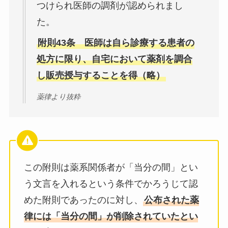
つけられ医師の調剤が認められまし
た。
附則43条 医師は自ら診療する患者の
処方に限り、自宅において薬剤を調合
し販売授与することを得（略）
薬律より抜粋
この附則は薬系関係者が「当分の間」とい
う文言を入れるという条件でかろうじて認
めた附則であったのに対し、
公布された薬
律には「当分の間」が削除されていたとい