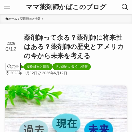
ママ薬剤師かばこのブログ
ホーム
薬剤師向け情報
薬剤師って余る？薬剤師に将来性
2026
はある？薬剤師の歴史とアメリカ
6/12
の今から未来を考える
広告
薬剤師向け情報
そのほかの役立ち情報
2023年11月12日
2026年6月12日