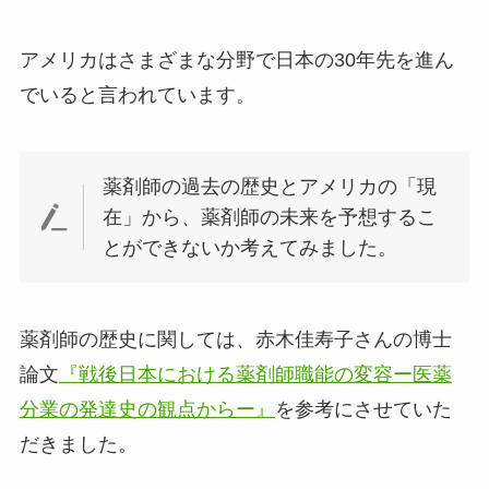
アメリカはさまざまな分野で日本の30年先を進ん
でいると言われています。
薬剤師の過去の歴史とアメリカの「現
在」から、薬剤師の未来を予想するこ
とができないか考えてみました。
薬剤師の歴史に関しては、赤木佳寿子さんの博士
論文
『戦後日本における薬剤師職能の変容ー医薬
分業の発達史の観点からー』
を参考にさせていた
だきました。