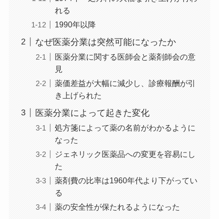
れる
1990年以降
なぜ医薬分業は突然可能になったか
医薬分業に関する医師会と薬剤師会の意
見
薬価差益が大幅に減少し、診療報酬が引
き上げられた
医薬分業によって起きた変化
処方箋によって薬の名前がわかるように
なった
ジェネリック医薬品への変更を容易にし
た
薬剤費の比率は1960年代より下がってい
る
薬の安全性が保たれるようになった