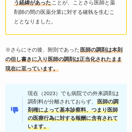
う経緯があった
ことが、ことさら医師と薬
剤師の間の医薬分業に対する確執を生むこ
ととなりました。
※さらにその後、附則であった
医師の調剤は本則
の但し書きに入り医師の調剤は正当化されたまま
現在に至っています。
現在（2023）でも病院での外来調剤は
調剤料が分離されておらず、
医師の調
剤権によって基本診察料、つまり医師
の医療行為に対する報酬に含有されて
います。