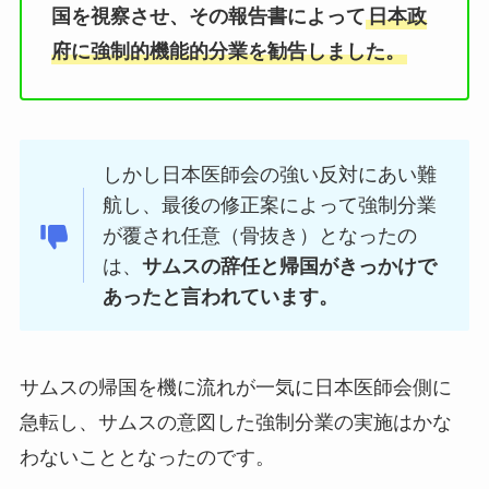
国を視察させ、その報告書によって
日本政
府に強制的機能的分業を勧告しました。
しかし日本医師会の強い反対にあい難
航し、最後の修正案によって強制分業
が覆され任意（骨抜き）となったの
は、
サムスの辞任と帰国がきっかけで
あったと言われています。
サムスの帰国を機に流れが一気に日本医師会側に
急転し、サムスの意図した強制分業の実施はかな
わないこととなったのです。