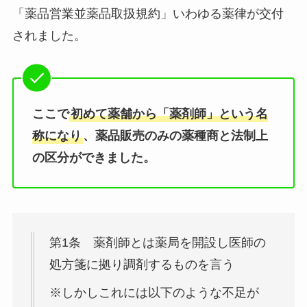
「薬品営業並薬品取扱規約」いわゆる薬律が交付
されました。
ここで
初めて薬舗から「薬剤師」という名
称になり
、薬品販売のみの薬種商と法制上
の区分ができました。
第1条 薬剤師とは薬局を開設し医師の
処方箋に拠り調剤するものを言う
※しかしこれには以下のような不足が