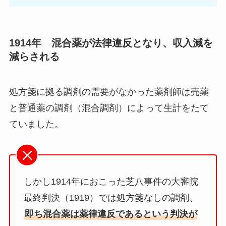
1914年 混合薬が法律違反となり、収入減を
減らされる
処方箋に拠る調剤の需要がなかった薬剤師は売薬
と普通薬の調剤（混合調剤）によって生計をたて
ていました。
しかし1914年におこった芝八事件の大審院
最終判決（1919）では処方箋なしの調剤、
即ち混合薬は薬律違反であるという判決が