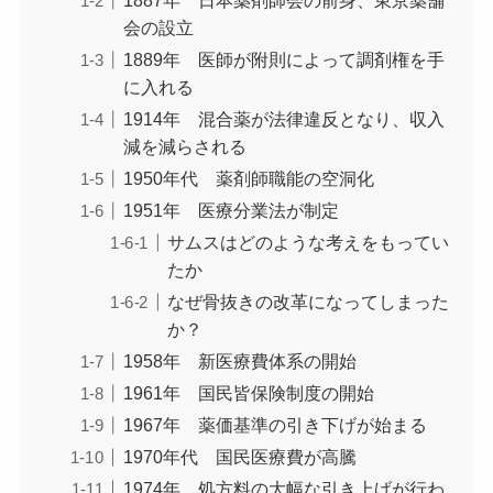
会の設立
1889年 医師が附則によって調剤権を手
に入れる
1914年 混合薬が法律違反となり、収入
減を減らされる
1950年代 薬剤師職能の空洞化
1951年 医療分業法が制定
サムスはどのような考えをもってい
たか
なぜ骨抜きの改革になってしまった
か？
1958年 新医療費体系の開始
1961年 国民皆保険制度の開始
1967年 薬価基準の引き下げが始まる
1970年代 国民医療費が高騰
1974年 処方料の大幅な引き上げが行わ