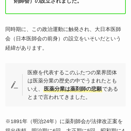
剤師会）の設立されました。
同時期に、この政治運動に触発され、大日本医師
会（日本医師会の前身）の設立をいそいだという
経緯があります。
医療を代表するこのふたつの業界団体
は医薬分業の歴史の中でうまれたとも
いえ、
医薬分業は薬剤師の悲願
である
とまで言われてきました。
※1891年（明治24年）に薬剤師会が法律改正案を
提出依頼、明治期に6回、大正期に5回、昭和期に4