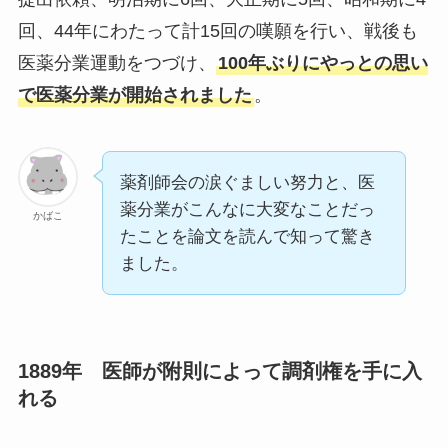
回、44年にわたって計15回の嘆願を行い、戦後も
医薬分業運動をつづけ、
100年ぶりにやっとの思い
で医薬分業が開始されました
。
薬剤師会の涙ぐましい努力と、医
薬分業がこんなに大変なことだっ
かばこ
たことを論文を読んで知って驚き
ました。
1889年 医師が附則によって調剤権を手に入
れる