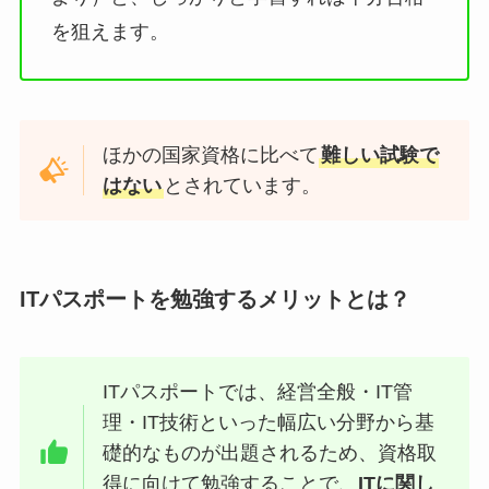
を狙えます。
ほかの国家資格に比べて
難しい試験で
はない
とされています。
ITパスポートを勉強するメリットとは？
ITパスポートでは、
経営全般・IT管
理・IT技術といった幅広い分野から基
礎的なものが出題される
ため、
資格取
得に向けて勉強することで、
ITに関し