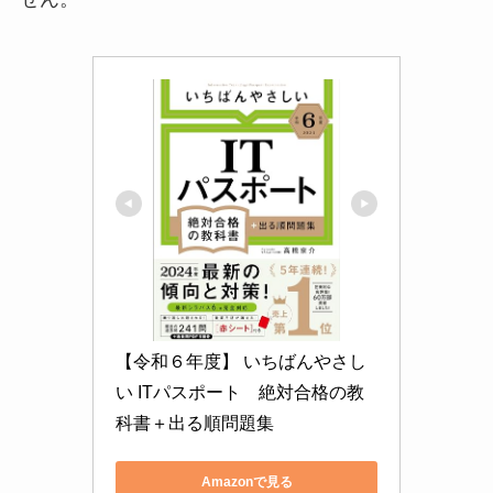
【令和６年度】 いちばんやさし
い ITパスポート　絶対合格の教
科書＋出る順問題集
Amazonで見る