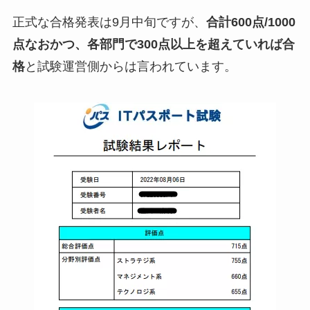
正式な合格発表は9月中旬ですが、
合計600点/1000
点なおかつ、各部門で300点以上を超えていれば合
格
と試験運営側からは言われています。