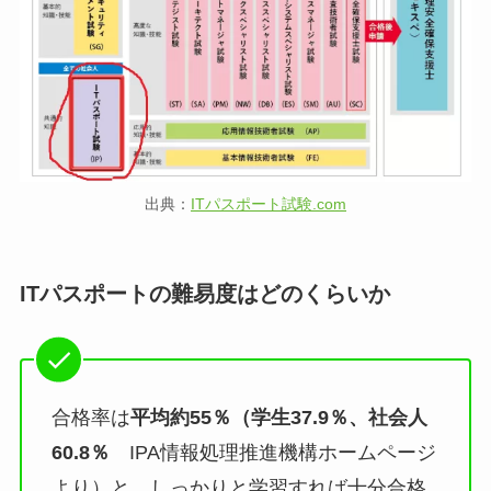
出典：
ITパスポート試験.com
ITパスポートの難易度はどのくらいか
合格率は
平均約55％（学生37.9％、社会人
60.8％
IPA情報処理推進機構ホームページ
より）と、しっかりと学習すれば十分合格