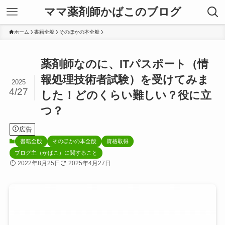
ママ薬剤師かばこのブログ
ホーム
書籍全般
そのほかの本全般
薬剤師なのに、ITパスポート（情
報処理技術者試験）を受けてみま
2025
4/27
した！どのくらい難しい？役に立
つ？
広告
書籍全般
そのほかの本全般
資格取得
ブログ主（かばこ）に関すること
2022年8月25日
2025年4月27日