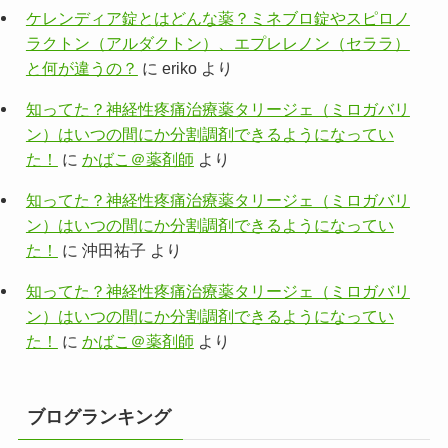
ケレンディア錠とはどんな薬？ミネブロ錠やスピロノ
ラクトン（アルダクトン）、エプレレノン（セララ）
と何が違うの？
に
eriko
より
知ってた？神経性疼痛治療薬タリージェ（ミロガバリ
ン）はいつの間にか分割調剤できるようになってい
た！
に
かばこ＠薬剤師
より
知ってた？神経性疼痛治療薬タリージェ（ミロガバリ
ン）はいつの間にか分割調剤できるようになってい
た！
に
沖田祐子
より
知ってた？神経性疼痛治療薬タリージェ（ミロガバリ
ン）はいつの間にか分割調剤できるようになってい
た！
に
かばこ＠薬剤師
より
ブログランキング