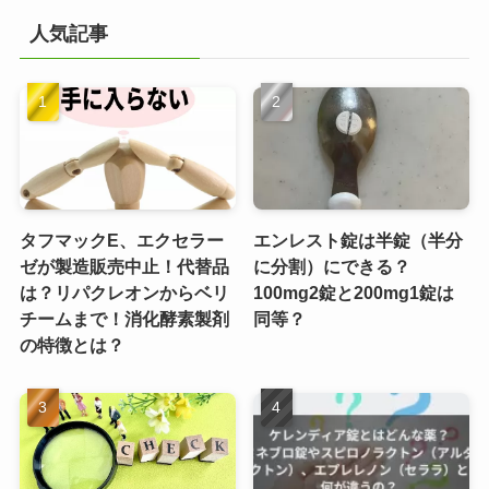
人気記事
タフマックE、エクセラー
エンレスト錠は半錠（半分
ゼが製造販売中止！代替品
に分割）にできる？
は？リパクレオンからベリ
100mg2錠と200mg1錠は
チームまで！消化酵素製剤
同等？
の特徴とは？