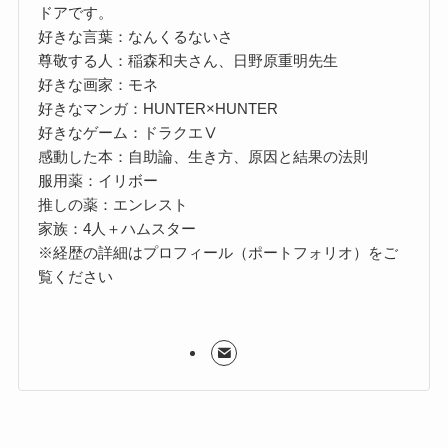
ドアです。
好きな言葉：なんくるないさ
尊敬する人：稲森和夫さん、日野原重明先生
好きな画家：モネ
好きなマンガ：HUNTER×HUNTER
好きなゲーム：ドラクエⅤ
感動した本：自助論、生き方、原因と結果の法則
服用薬：イリボー
推しの薬：エンレスト
家族：4人＋ハムスター
※経歴の詳細はプロフィール（ポートフォリオ）をご
覧ください