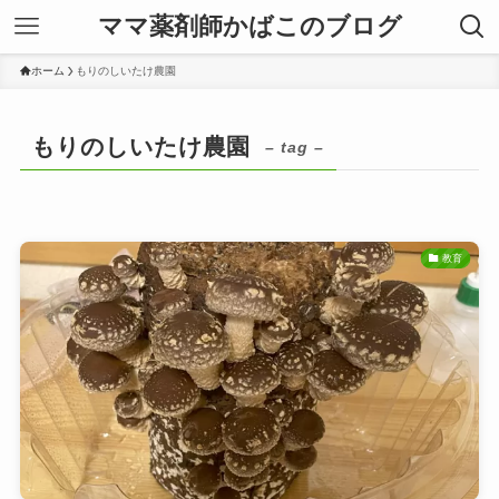
ママ薬剤師かばこのブログ
ホーム
もりのしいたけ農園
もりのしいたけ農園
– tag –
教育