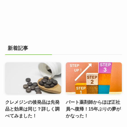
新着記事
クレメジンの後発品は先発
パート薬剤師からほぼ正社
品と効果は同じ？詳しく調
員へ復帰！15年ぶりの夢が
べてみました！
かなった！