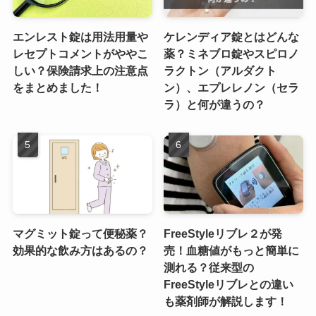
エンレスト錠は用法用量や
ケレンディア錠とはどんな
レセプトコメントがややこ
薬？ミネブロ錠やスピロノ
しい？保険請求上の注意点
ラクトン（アルダクト
をまとめました！
ン）、エプレレノン（セラ
ラ）と何が違うの？
マグミット錠って便秘薬？
FreeStyleリブレ２が発
効果的な飲み方はあるの？
売！血糖値がもっと簡単に
測れる？従来型の
FreeStyleリブレとの違い
も薬剤師が解説します！